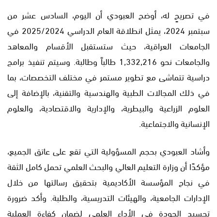
في تصريحٍ له، أوضح العبودي أن اليوم، السادس عشر من
سبتمبر 2024، يمثل انطلاقة العام الدراسي 2025/2024 في
الجامعات العراقية، حيث ستستقبل الأقسام والمعاهد
والجامعات نحو 1,332,216 طالباً وطالبة. وسيتم تنفيذ برامج
دراسية تتماشى مع تطوير مستمر في مختلف التخصصات، بما
في ذلك المجالات الطبية والهندسية والتقنية، بالإضافة إلى
العلوم الزراعية والبيطرية، والإدارية والاقتصادية، والعلوم
الإنسانية والاجتماعية.
وأشاد العبودي بحجم المسؤولية التي تقع على عاتق الجميع،
مؤكدًا أن وزارة التعليم العالي والبحث العلمي تحمل كامل الثقة
في نجاح المؤسسة الأكاديمية بتحقيق رسالتها من خلال
الإدارات الجامعية، والهيئات التدريسية، والطلبة. وأكد ضرورة
تجسيد الجودة في الأداء العلمي لضمان كفاءة العملية