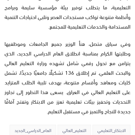
التعليمية، ما يتطلب توفير بيئة مؤسسية سليمة وبرامج
وأنظمة متنوعة تواكب مستجدات العصر وتلبي احتياجات التنمية
المستدامة والخدمات التعليمية للمجتمع.
وفي سياق متصل، هنأ الوزير جميع الجامعات وموظفيها
وطلبتها الكرام بمناسبة انطلاق العام الدراسي الجديد، الذي
يتزامن مع تحول رقمي شامل تشهده وزارة التعليم العالي
والبحث العلمي. تم إطلاق 136 تشكيلًا جامعيًا جديدًا، تشمل
كليات ومعاهد وأقسام متنوعة، بهدف تلبية الطلب المتزايد
على التعليم العالي في العراق. يسعى هذا التطور إلى تجاوز
التحديات وتحفيز بيئات تعليمية تعزز من الابتكار وتفتح آفاقًا
جديدة للنجاح والتميز في مستقبل التعليم.
الابتكار_التعليمي
التعليم_العالي
العام_الدراسي_الجديد