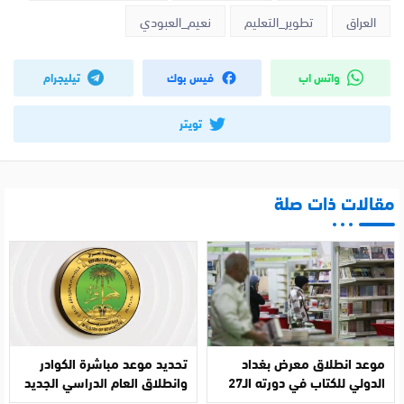
العراق
تطوير_التعليم
نعيم_العبودي
واتس اب
فيس بوك
تيليجرام
تويتر
مقالات ذات صلة
موعد انطلاق معرض بغداد
تحديد موعد مباشرة الكوادر
الدولي للكتاب في دورته الـ27
وانطلاق العام الدراسي الجديد