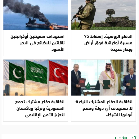
الدفاع الروسية: إسقاط 75
استهداف سفينتين أوكرانيتين
مسيرة أوكرانية فوق أراضٍ
ناقلتين للبضائع في البحر
وبحار عديدة
الأسود
اتفاقية الدفاع المشترك التركية:
اتفاقية دفاع مشترك تجمع
لا تستهدف أي دولة وتفتح
السعودية وتركيا وباكستان
أبوابها للشركاء
لتعزيز الأمن الإقليمي
آخر الأخبار