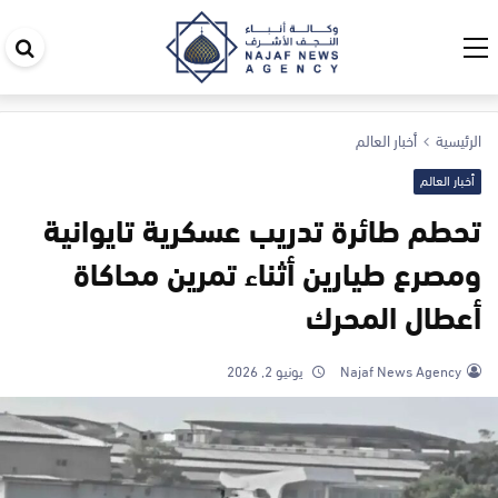
اب
في
ال
الرئيسية
أخبار العالم
أخبار العالم
تحطم طائرة تدريب عسكرية تايوانية
ومصرع طيارين أثناء تمرين محاكاة
أعطال المحرك
Najaf News Agency
يونيو 2, 2026