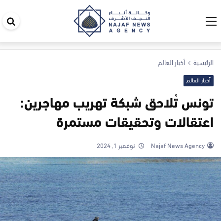
اب
في
ال
الرئيسية
أخبار العالم
أخبار العالم
تونس تُلاحق شبكة تهريب مهاجرين:
اعتقالات وتحقيقات مستمرة
Najaf News Agency
نوفمبر 1, 2024