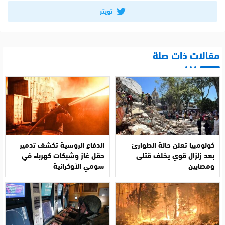
تويتر
مقالات ذات صلة
كولومبيا تعلن حالة الطوارئ
الدفاع الروسية تكشف تدمير
بعد زلزال قوي يخلف قتلى
حقل غاز وشبكات كهرباء في
ومصابين
سومي الأوكرانية