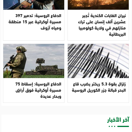
نيران الغابات الكندية تُجبر
الدفاع الروسية: تدمير 397
عشرين ألف إنسان على ترك
مسيرة أوكرانية عبر 15 منطقة
منازلهم في ولاية كولومبيا
ومياه آزوف
البريطانية
زلزال بقوة 5.3 ريختر يضرب قاع
الدفاع الروسية: إسقاط 75
البحر قبالة جزر الكوريل الروسية
مسيرة أوكرانية فوق أراضٍ
وبحار عديدة
آخر الأخبار