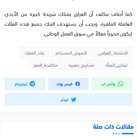
كما أضاف مكلف أن العراق يمتلك شريحة كبيرة من الأيدي
العاملة الماهرة، ويجب أن يستهدف البنك جميع هذه الفئات
ليكون محوراً فعالاً في سوق العمل الوطني.
الاقتصاد_العراقي
التمويل_المستدام
بنك_الفقراء
تمكين_المرأة
مشاريع_صغيرة
مكافحة_الفقر
واتس اب
فيس بوك
تيليجرام
تويتر
مقالات ذات صلة