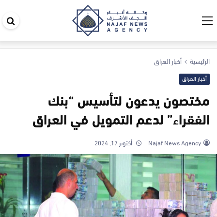
اب
في
ال
الرئيسية
أخبار العراق
أخبار العراق
مختصون يدعون لتأسيس “بنك
الفقراء” لدعم التمويل في العراق
Najaf News Agency
أكتوبر 17, 2024