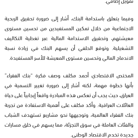
تمويل إضافي.
وفيما يتعلق باستدامة البنك، أشار إلى ضرورة تحقيق الربحية
الاجتماعية من خلال تمكين المستفيدين من تحسين مستوى
معيشتهم، وتحقيق الاستدامة المالية عبر تغطية التكاليف
التشغيلية. وتوقع الحلفي أن يسهم البنك في زيادة نسبة
الاندماج المالي وتحسين مستوى المعيشة للأسر المستفيدة.
المختص الاقتصادي أحمد مكلف وصف فكرة “بنك الفقراء”
بأنها خطوة مهمة، لكنه أشار إلى ضرورة تغيير التسمية في
العراق، حيث يجب أن تعكس هذه المبادرة واقعاً إيجابياً على حياة
العائلات العراقية. وأكد مكلف على أهمية الاستفادة من تجربة
بنك الفقراء العالمية، وتوجيهها نحو مشاريع تستهدف الشباب
والفئات العاملة في سوق التجزئة، مما يسهم في خلق مسارات
جديدة تخدم الاقتصاد الوطني.