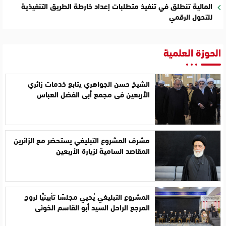
المالية تنطلق في تنفيذ متطلبات إعداد خارطة الطريق التنفيذية
للتحول الرقمي
الحوزة العلمية
الشيخ حسن الجواهري يتابع خدمات زائري
الأربعين في مجمع أبي الفضل العباس
مشرف المشروع التبليغي يستحضر مع الزائرين
المقاصد السامية لزيارة الأربعين
المشروع التبليغي يُحيي مجلسًا تأبينيًّا لروح
المرجع الراحل السيد أبو القاسم الخوئي