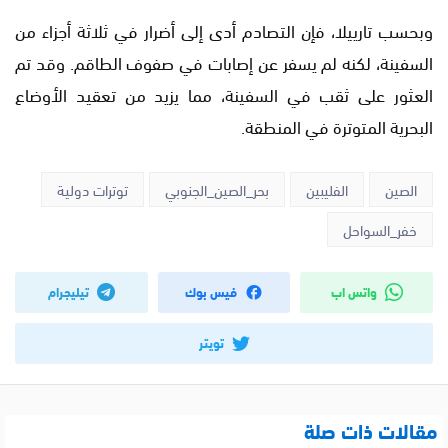
وبحسب تارييلا، فإن التصادم أدى إلى أضرار في ثلاثة أجزاء من
السفينة، لكنه لم يسفر عن إصابات في صفوف الطاقم. وقد تم
العثور على ثقب في السفينة، مما يزيد من تعقيد الأوضاع
البحرية المتوترة في المنطقة.
الصين
الفليبين
بحر_الصين_الجنوبي
توترات دولية
خفر_السواحل
واتس اب
فيس بوك
تيليجرام
تويتر
مقالات ذات صلة