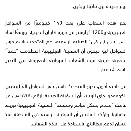
توتر جديدة بين مانيلا وبكين.
تقع هذه الشعاب على بعد 140 كيلومترًا من السواحل
الفيليبينية و1200 كيلومتر من جزيرة هاينان الصينية. ووفقًا لقناة
“سي سي تي في” الصينية الرسمية، زعم المتحدث باسم حرس
السواحل ليو ديجون أن السفينة الفيليبينية اصطدمت “عمداً”
بسفينة صينية قرب الشعاب المرجانية المعروفة في الصين
باسم شيانبين.
من ناحية أخرى، صرح المتحدث باسم خفر السواحل الفيليبينيين،
الكومودور جاي تارييلا، بأن السفينة الصينية الرقم 5205 هي من
قامت “بصدم بشكل مباشر ومتعمد” السفينة الفيليبينية تيريسا
ماغبانوا. وتؤكد الفليبين أن السفينة الراسية في المنطقة منذ
نيسان تدعم مطالبتها بالسيادة على هذه الشعاب.