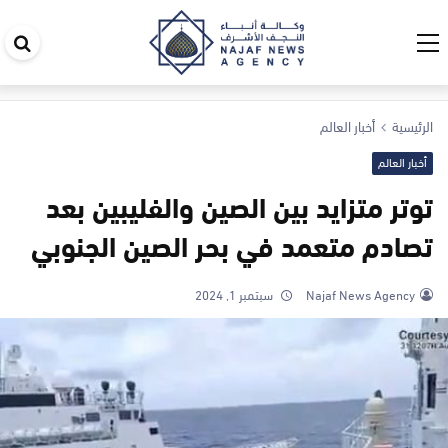
اب
في
ال
الرئيسية
أخبار العالم
أخبار العالم
توتر متزايد بين الصين والفليبين بعد
تصادم متعمد في بحر الصين الجنوبي
Najaf News Agency
سبتمبر 1, 2024