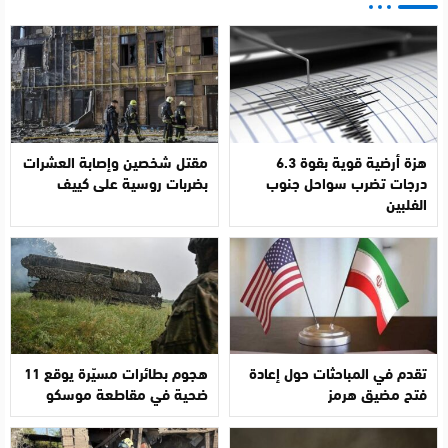
هزة أرضية قوية بقوة 6.3
مقتل شخصين وإصابة العشرات
درجات تضرب سواحل جنوب
بضربات روسية على كييف
الفلبين
تقدم في المباحثات حول إعادة
هجوم بطائرات مسيّرة يوقع 11
فتح مضيق هرمز
ضحية في مقاطعة موسكو