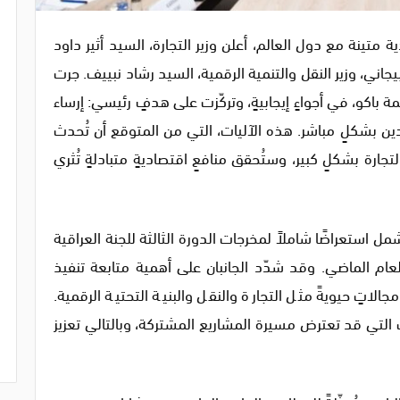
 متينة مع دول العالم، أعلن وزير التجارة، السيد أثير داود
جاني، وزير النقل والتنمية الرقمية، السيد رشاد نبييف. جرت
 باكو، في أجواءٍ إيجابيةٍ، وتركّزت على هدفٍ رئيسي: إرساء
بلدين بشكلٍ مباشر. هذه الآليات، التي من المتوقع أن تُحدث
تجارة بشكلٍ كبير، وستُحقق منافعٍ اقتصاديةٍ متبادلةٍ تُثري
 استعراضًا شاملاً لمخرجات الدورة الثالثة للجنة العراقية
عام الماضي. وقد شدّد الجانبان على أهمية متابعة تنفيذ
الاتٍ حيويةً مثل التجارة والنقل والبنية التحتية الرقمية.
لتي قد تعترض مسيرة المشاريع المشتركة، وبالتالي تعزيز