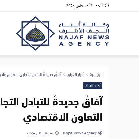
الأحد , 9 أغسطس 2026
الرئيسية
أخبار العراق
آفاقٌ جديدةٌ للتبادل التجاري: العراق وأذر
أخبار العراق
آفاقٌ جديدةٌ للتبادل التجا
التعاون الاقتصادي
Najaf News Agency
سبتمبر 18, 2024