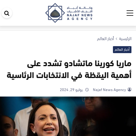
اب
في
ال
الرئيسية
أخبار العالم
أخبار العالم
ماريا كورينا ماتشادو تشدد على
أهمية اليقظة في الانتخابات الرئاسية
Najaf News Agency
يوليو 29, 2024