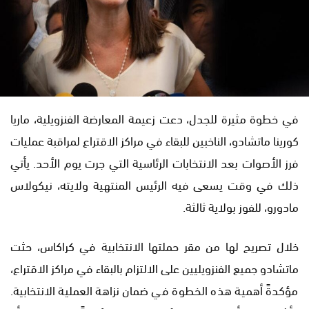
في خطوة مثيرة للجدل، دعت زعيمة المعارضة الفنزويلية، ماريا
كورينا ماتشادو، الناخبين للبقاء في مراكز الاقتراع لمراقبة عمليات
فرز الأصوات بعد الانتخابات الرئاسية التي جرت يوم الأحد. يأتي
ذلك في وقت يسعى فيه الرئيس المنتهية ولايته، نيكولاس
مادورو، للفوز بولاية ثالثة.
خلال تصريح لها من مقر حملتها الانتخابية في كراكاس، حثت
ماتشادو جميع الفنزويليين على الالتزام بالبقاء في مراكز الاقتراع،
مؤكدةً أهمية هذه الخطوة في ضمان نزاهة العملية الانتخابية.