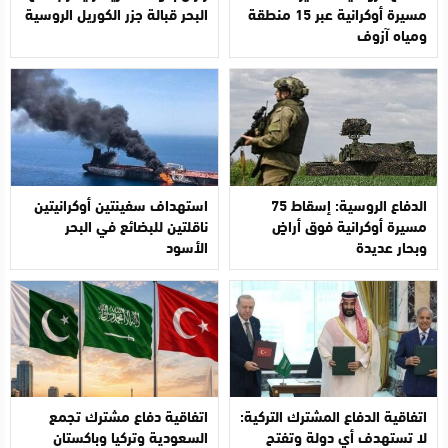
مسيرة أوكرانية عبر 15 منطقة
البحر قبالة جزر الكوريل الروسية
ومياه آزوف
الدفاع الروسية: إسقاط 75
استهداف سفينتين أوكرانيتين
مسيرة أوكرانية فوق أراضٍ
ناقلتين للبضائع في البحر
وبحار عديدة
الأسود
اتفاقية الدفاع المشترك التركية:
اتفاقية دفاع مشترك تجمع
لا تستهدف أي دولة وتفتح
السعودية وتركيا وباكستان