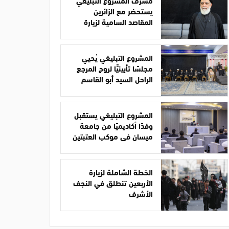
مشرف المشروع التبليغي
يستحضر مع الزائرين
المقاصد السامية لزيارة
الأربعين
المشروع التبليغي يُحيي
مجلسًا تأبينيًّا لروح المرجع
الراحل السيد أبو القاسم
الخوئي
المشروع التبليغي يستقبل
وفدًا أكاديميًا من جامعة
ميسان في موكب العتبتين
الخطة الشاملة لزيارة
الأربعين تنطلق في النجف
الأشرف