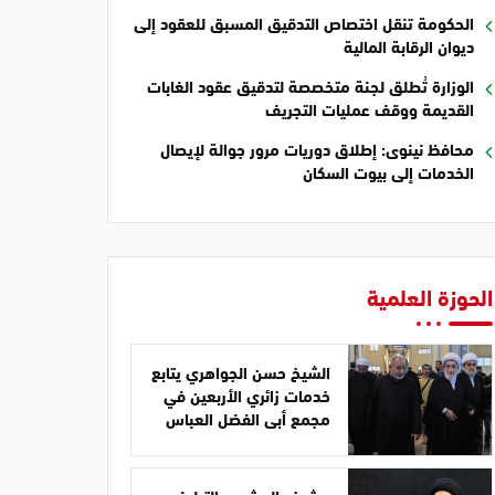
الحكومة تنقل اختصاص التدقيق المسبق للعقود إلى
ديوان الرقابة المالية
الوزارة تُطلق لجنة متخصصة لتدقيق عقود الغابات
القديمة ووقف عمليات التجريف
محافظ نينوى: إطلاق دوريات مرور جوالة لإيصال
الخدمات إلى بيوت السكان
الحوزة العلمية
الشيخ حسن الجواهري يتابع
خدمات زائري الأربعين في
مجمع أبي الفضل العباس