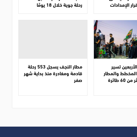
رار الإمدادات
رحلة جوية خلال 18 يومًا
لأربعين تسير
مطار النجف يسجل 553 رحلة
المخطط والمطار
قادمة ومغادرة منذ بداية شهر
يستقبل أكثر من 60 طائرة
صفر