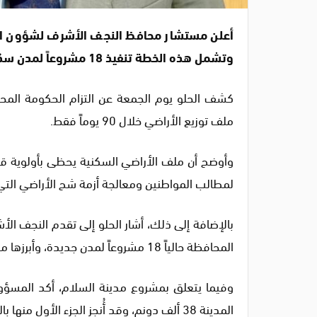
أعلن مستشار محافظ النجف الأشرف لشؤون ال
وتشمل هذه الخطة تنفيذ 18 مشروعاً لمدن سكنية جديدة في المحافظة.
كشف الحلو يوم الجمعة عن التزام الحكومة المحل
ملف توزيع الأراضي خلال 90 يوماً فقط.
وأوضح أن ملف الأراضي السكنية يحظى بأولوية ق
لمطالب المواطنين ومعالجة أزمة شح الأراضي التي
بالإضافة إلى ذلك، أشار الحلو إلى تقدم النجف ا
المحافظة حالياً 18 مشروعاً لمدن جديدة، وأبرزها مدينتا “السلام” و”النجف الجديدة”.
وفيما يتعلق بمشروع مدينة السلام، أكد المسؤو
المدينة 38 ألف دونم، وقد أُنجز الجزء الأول منها بالكامل.