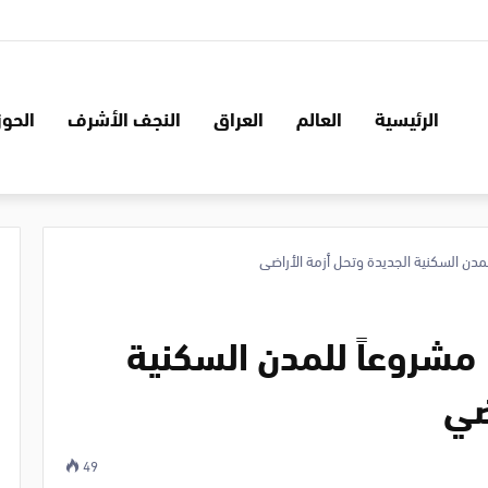
الرئيسية
العالم
العراق
النجف الأشرف
الحوز
النجف الأشرف تطلق 18 مشروعاً للمدن السكنية
ضي
49