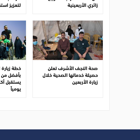
زائري الأربعينية
لتعزيز استق
صحة النجف الأشرف تعلن
خطة زيارة ا
حصيلة خدماتها الصحية خلال
بأفضل من 
زيارة الأربعين
يومياً