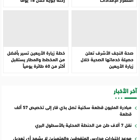
صحة النجف الأشرف تعلن
خطة زيارة الأربعين تسير بأفضل
حصيلة خدماتها الصحية خلال
من المخطط والمطار يستقبل
زيارة الأربعين
أكثر من 60 طائرة يومياً
آخر الأخبار
مبادرة المليون قطعة سكنية تصل بذي قار إلى تخصيص 57 ألف
قطعة
نقل 7 آلاف طن من الحنطة المحلية بالأسطول البري
موعد اختبارات مدارس المتفوقين والمتميزين لا يشهد أي تعديل