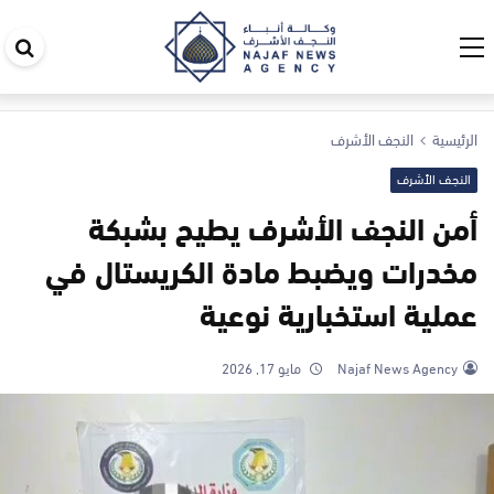
اب
في
ال
الرئيسية
النجف الأشرف
النجف الأشرف
أمن النجف الأشرف يطيح بشبكة
مخدرات ويضبط مادة الكريستال في
عملية استخبارية نوعية
Najaf News Agency
مايو 17, 2026