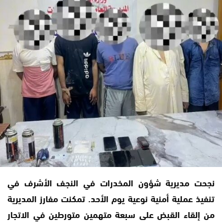
نجحت مديرية شؤون المخدرات في النجف الأشرف في
تنفيذ عملية أمنية نوعية يوم الأحد. تمكنت مفارز المديرية
من إلقاء القبض على سبعة متهمين متورطين في الاتجار