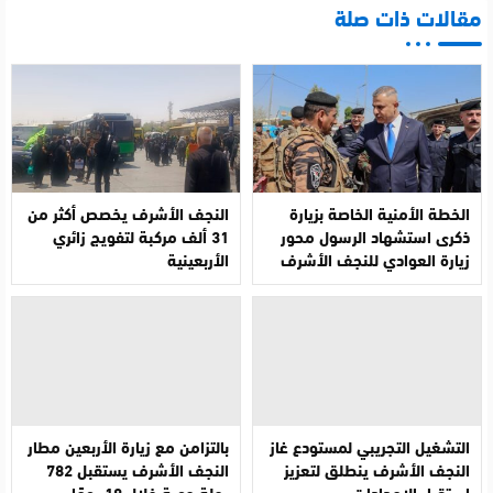
مقالات ذات صلة
الخطة الأمنية الخاصة بزيارة
النجف الأشرف يخصص أكثر من
ذكرى استشهاد الرسول محور
31 ألف مركبة لتفويج زائري
زيارة العوادي للنجف الأشرف
الأربعينية
التشغيل التجريبي لمستودع غاز
بالتزامن مع زيارة الأربعين مطار
النجف الأشرف ينطلق لتعزيز
النجف الأشرف يستقبل 782
استقرار الإمدادات
رحلة جوية خلال 18 يومًا