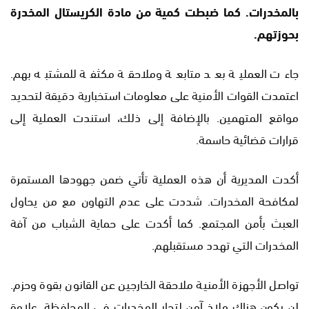
بالمخدرات. كما ضبطت كمية من مادة الكريستال المخدرة
بحوزتهم.
جاءت العملية بعد متابعة وملاحقة مكثفة للمشتبه بهم.
اعتمدت القوات الأمنية على معلومات استخبارية دقيقة لتحديد
مواقع المتهمين. بالإضافة إلى ذلك، استندت العملية إلى
قرارات قضائية حاسمة.
أكدت المديرية أن هذه العملية تأتي ضمن جهودها المستمرة
لمكافحة المخدرات. شددت على عدم التهاون مع من يحاول
العبث بأمن المجتمع. كما أكدت على حماية الشباب من آفة
المخدرات التي تهدد مستقبلهم.
تواصل الأجهزة الأمنية ملاحقة الخارجين عن القانون بقوة وحزم.
لن يكون هناك ملاذ آمن لتجار المخدرات في المحافظة. علاوة