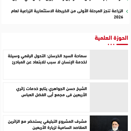
الزراعة تنجز المرحلة الأولى من الخريطة الاستثمارية الزراعية لعام
2026
الحوزة العلمية
سماحة السيد الخرسان: التحول الرقمي وسيلة
لخدمة الإنسان لا سبب للابتعاد عن المبادئ
الشيخ حسن الجواهري يتابع خدمات زائري
الأربعين في مجمع أبي الفضل العباس
مشرف المشروع التبليغي يستحضر مع الزائرين
المقاصد السامية لزيارة الأربعين