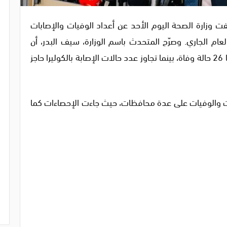
 وزارة الصحة اليوم الأحد عن أعداد الوفيات والإصابات
لعام الجاري. وصرّح المتحدث باسم الوزارة، سيف البدر، أن
الإصابات بالحمى النزفية وصلت إلى 211 حالة، منها 26 حالة وفاة، بينما تجاوز عدد حالات الإصابة بالكوليرا حاجز
ات والوفيات على عدة محافظات، حيث جاءت الإحصاءات كما