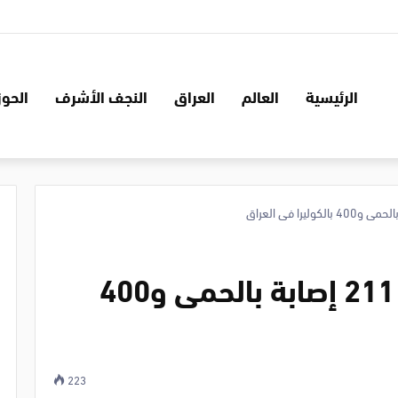
الرئيسية
العالم
العراق
النجف الأشرف
الحوز
الحمى النزفية والكوليرا: 211 إصابة بالحمى و400
223