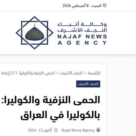
السبت , 8 أغسطس 2026
الرئيسية
النجف الأشرف
الحمى النزفية والكوليرا: 211 إصابة بالحمى و400 بالكوليرا في العراق
النجف الأشرف
بالكوليرا في العراق
Najaf News Agency
أكتوبر 13, 2024