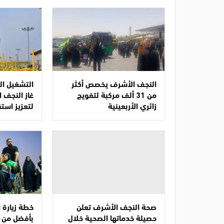
النجف الأشرف يخصص أكثر
التشغيل ال
من 31 ألف مركبة لتفويج
غاز النجف 
زائري الأربعينية
لتعزيز استق
صحة النجف الأشرف تعلن
خطة زيارة ا
حصيلة خدماتها الصحية خلال
بأفضل من 