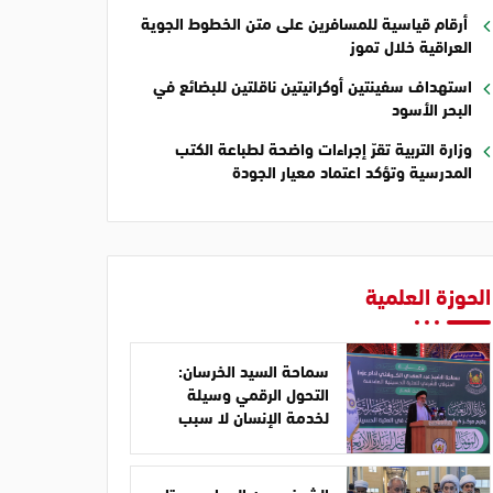
أرقام قياسية للمسافرين على متن الخطوط الجوية
العراقية خلال تموز
استهداف سفينتين أوكرانيتين ناقلتين للبضائع في
البحر الأسود
وزارة التربية تقرّ إجراءات واضحة لطباعة الكتب
المدرسية وتؤكد اعتماد معيار الجودة
الحوزة العلمية
سماحة السيد الخرسان:
التحول الرقمي وسيلة
لخدمة الإنسان لا سبب
للابتعاد عن المبادئ