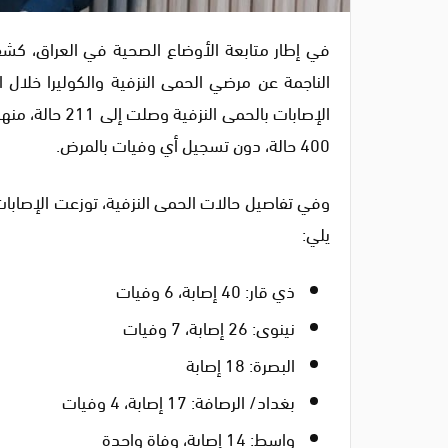
في إطار متابعة الأوضاع الصحية في العراق، كشفت
الناجمة عن مرضي الحمى النزفية والكوليرا خلال ا
400 حالة، دون تسجيل أي وفيات بالمرض.
وفي تفاصيل حالات الحمى النزفية، توزعت الإصاب
يلي:
ذي قار: 40 إصابة، 6 وفيات
نينوى: 26 إصابة، 7 وفيات
البصرة: 18 إصابة
بغداد/ الرصافة: 17 إصابة، 4 وفيات
واسط: 14 إصابة، وفاة واحدة