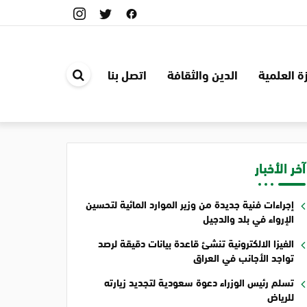
ة العلمية
الدين والثقافة
اتصل بنا
ابحث
في
الموقع
آخر الأخبار
إجراءات فنية جديدة من وزير الموارد المائية لتحسين
الإرواء في بلد والدجيل
الفيزا الالكترونية تنشئ قاعدة بيانات دقيقة لرصد
تواجد الأجانب في العراق
تسلم رئيس الوزراء دعوة سعودية لتجديد زيارته
للرياض