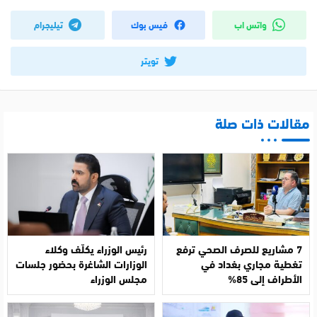
واتس اب
فيس بوك
تيليجرام
تويتر
مقالات ذات صلة
7 مشاريع للصرف الصحي ترفع
رئيس الوزراء يكلّف وكلاء
تغطية مجاري بغداد في
الوزارات الشاغرة بحضور جلسات
الأطراف إلى 85%
مجلس الوزراء