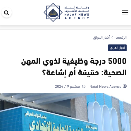
اب
في
ال
الرئيسية
أخبار العراق
أخبار العراق
5000 درجة وظيفية لذوي المهن
الصحية: حقيقة أم إشاعة؟
Najaf News Agency
سبتمبر 19, 2024