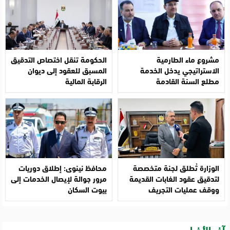
مشروع ماء الطارمية
الحكومة تنقل اختصاص التدقيق
الاستراتيجي يدخل الخدمة
المسبق للعقود إلى ديوان
مطلع السنة القادمة
الرقابة المالية
الوزارة تُطلق لجنة متخصصة
محافظ نينوى: إطلاق دوريات
لتدقيق عقود الغابات القديمة
مرور جوالة لإيصال الخدمات إلى
ووقف عمليات التجريف
بيوت السكان
آخر الأخبار