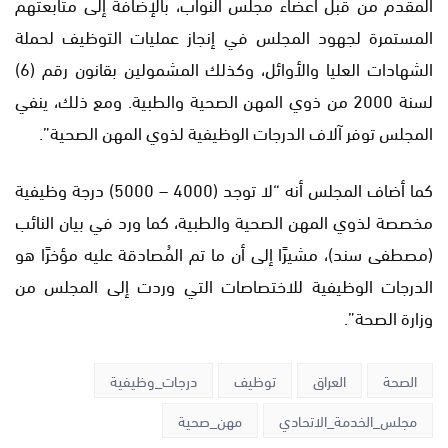
المقدم من قبل أعضاء مجلس النواب، بالإضافة إلى متابعتهم
المستمرة لجهود المجلس في إنجاز عمليات التوظيف لحملة
الشهادات العليا والأوائل، وكذلك المشمولين بقانون رقم (6)
لسنة 2000 من ذوي المهن الصحية والطبية. ومع ذلك، ينفي
المجلس توفر آلاف الدرجات الوظيفية لذوي المهن الصحية”.
كما أضاف المجلس أنه “لا توجد (4000 – 5000) درجة وظيفية
مخصصة لذوي المهن الصحية والطبية، كما ورد في بيان النائب
(مصطفى سند)، مشيرًا إلى أن ما تم المُصادقة عليه مؤخرًا هو
الدرجات الوظيفية للاختصاصات التي وردت إلى المجلس من
وزارة الصحة”.
الصحة
العراق
توظيف
درجات_وظيفية
مجلس_الخدمة_الاتحادي
مهن_صحية