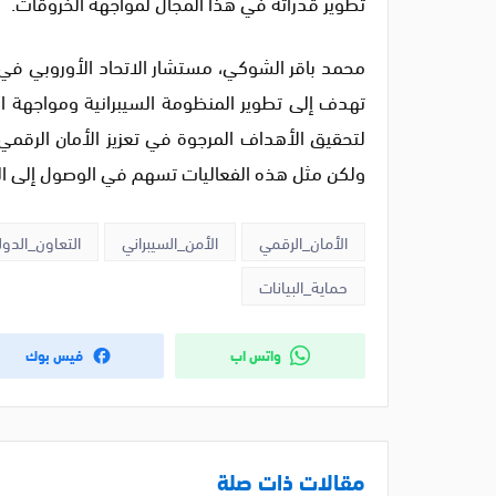
تطوير قدراته في هذا المجال لمواجهة الخروقات.
محمد باقر الشوكي، مستشار الاتحاد الأوروبي في 
تهدف إلى تطوير المنظومة السيبرانية ومواجهة ا
لتحقيق الأهداف المرجوة في تعزيز الأمان الرقمي،
ولكن مثل هذه الفعاليات تسهم في الوصول إلى ال
الأمان_الرقمي
الأمن_السيبراني
التعاون_الدو
حماية_البيانات
واتس اب
فيس بوك
مقالات ذات صلة