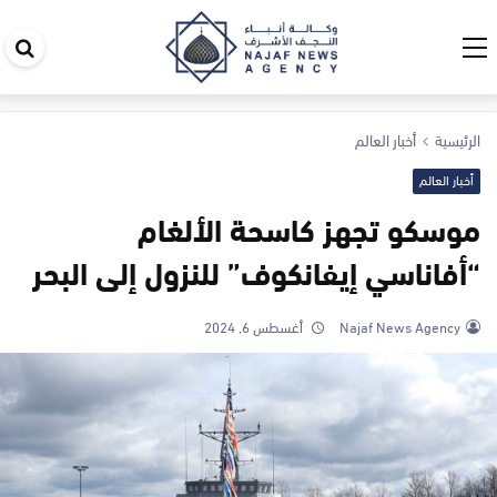
اب
في
ال
الرئيسية
أخبار العالم
أخبار العالم
موسكو تجهز كاسحة الألغام
“أفاناسي إيفانكوف” للنزول إلى البحر
Najaf News Agency
أغسطس 6, 2024