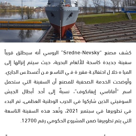
كشف مصنع “Sredne-Nevsky” الروسي أنه سيطلق قريباً
سفينة جديدة كاسحة للألغام البحرية، حيث سيتم إنزالها إلى
المياه خلال احتفالية مقررة في التاسع من أغسطس الجاري.
وأوضحت الخدمة الصحفية للمصنع أن السفينة التي ستحمل
اسم “أفاناسي إيفانكوف”، نسبةً إلى أحد أبطال الجيش
السوفيتي الذين شاركوا في الحرب الوطنية العظمى، تم البدء
في تطويرها في سبتمبر 2021، وتُعد هذه السفينة التاسعة
التي يتم تطويرها ضمن المشروع الحكومي رقم 12700.