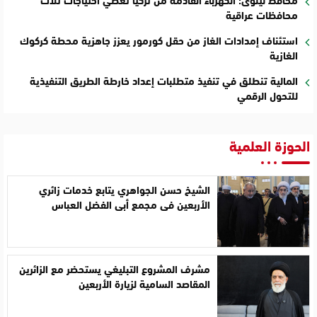
محافظات عراقية
استئناف إمدادات الغاز من حقل كورمور يعزز جاهزية محطة كركوك
الغازية
المالية تنطلق في تنفيذ متطلبات إعداد خارطة الطريق التنفيذية
للتحول الرقمي
الحوزة العلمية
الشيخ حسن الجواهري يتابع خدمات زائري
الأربعين في مجمع أبي الفضل العباس
مشرف المشروع التبليغي يستحضر مع الزائرين
المقاصد السامية لزيارة الأربعين