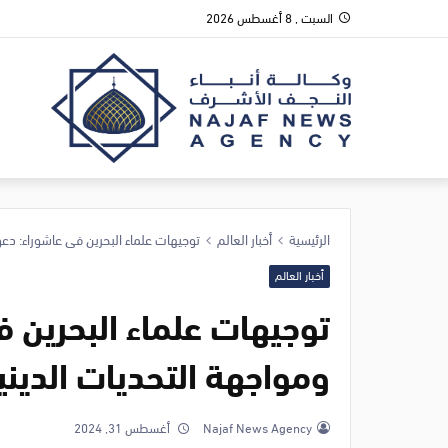
السبت , 8 أغسطس 2026
الرئيسية
أخبار العالم
توجيهات علماء البحرين في عاشوراء: دعو
أخبار العالم
توجيهات علماء البحرين 
ومواجهة التحديات الديني
Najaf News Agency
أغسطس 31, 2024