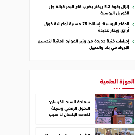
زلزال بقوة 5.3 ريختر يضرب قاع البحر قبالة جزر
الكوريل الروسية
الدفاع الروسية: إسقاط 75 مسيرة أوكرانية فوق
أراضٍ وبحار عديدة
إجراءات فنية جديدة من وزير الموارد المائية لتحسين
الإرواء في بلد والدجيل
الحوزة العلمية
سماحة السيد الخرسان:
التحول الرقمي وسيلة
لخدمة الإنسان لا سبب
للابتعاد عن المبادئ