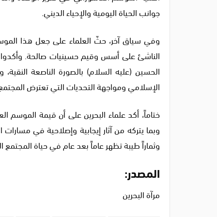
جوانب الحياة اليومية والإحياء الديني.
وفي سياق آخر، حثّ العلماء على جعل هذا الموسم
الناشئ على أسس وقيم حسينيات صالحة. وأكدوا على
الحسين (عليه السلام) بالصورة الناصعة النقية، و
الإسلامي ومواجهة التحديات التي تعترض المجتمع
ختاماً، أكد علماء البحرين على أن قيمة الموسم ا
وبما يتركه من آثار إيجابية وإصلاحية في مسارات 
وثماراً طيبة تظهر عاماً بعد عام في حياة المجتمع ال
المصدر:
مرآة البحرين