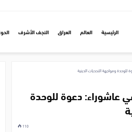
الرئيسية
العالم
العراق
النجف الأشرف
الحوز
ة للوحدة ومواجهة التحديات الدينية
في عاشوراء: دعوة للوحدة
ة
110