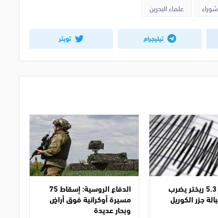
شوراء
علماء البحرين
تيليجرام
تويتر
زلزال بقوة 5.3 ريختر يضرب
الدفاع الروسية: إسقاط 75
بالة جزر الكوريل
مسيرة أوكرانية فوق أراضٍ
وبحار عديدة