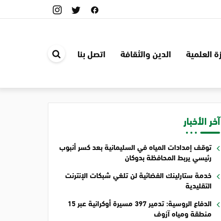
ة العلمية
الدين والثقافة
اتصل بنا
ابحث
في
الموقع
آخر الأخبار
توقف إمدادات المياه في السليمانية بعد كسر أنبوب
رئيسي يربط المحافظة بدوكان
خدمة ستارلينك الفضائية لن تلغي شبكات الإنترنت
التقليدية
الدفاع الروسية: تدمير 397 مسيرة أوكرانية عبر 15
منطقة ومياه آزوف