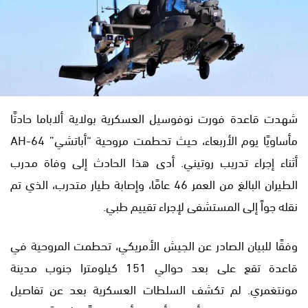
شهدت قاعدة فورت نوفوسيل العسكرية بولاية ألاباما حادثًا
مأساويًا يوم الأربعاء، حيث تحطمت مروحية “أباتشي” AH-64
أثناء إجراء تدريب روتيني. أدى هذا الحادث إلى وفاة مدرب
الطيران البالغ من العمر 46 عامًا، وإصابة طيار متدرب، الذي تم
نقله جواً إلى المستشفى لإجراء تقييم طبي.
وفقًا للبيان الصادر عن الجيش الأمريكي، تحطمت المروحية في
قاعدة تقع على بعد حوالي 151 كيلومترا جنوب مدينة
مونتغمري. لم تكشف السلطات العسكرية بعد عن تفاصيل