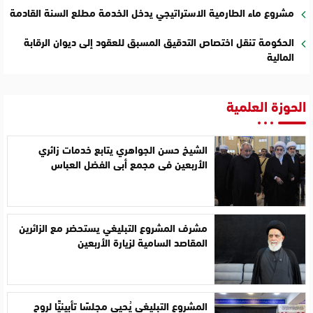
مشروع ماء الطارمية الاستراتيجي يدخل الخدمة مطلع السنة القادمة
الحكومة تنقل اختصاص التدقيق المسبق للعقود إلى ديوان الرقابة
المالية
الحوزة العلمية
الشيخ حسن الجواهري يتابع خدمات زائري
الأربعين في مجمع أبي الفضل العباس
مشرف المشروع التبليغي يستحضر مع الزائرين
المقاصد السامية لزيارة الأربعين
المشروع التبليغي يُحيي مجلسًا تأبينيًّا لروح