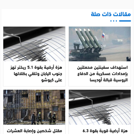
مقالات ذات صلة
استهداف سفينتين محملتين
هزة أرضية بقوة 5.1 ريختر تهز
بإمدادات عسكرية من الدفاع
جنوب اليابان وتلقي بظلالها
الروسية قبالة أوديسا
على كيوشو
هزة أرضية قوية بقوة 6.3
مقتل شخصين وإصابة العشرات