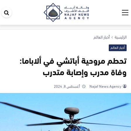
اب
في
ال
الرئيسية
أخبار العالم
أخبار العالم
تحطم مروحية أباتشي في ألاباما:
وفاة مدرب وإصابة متدرب
Najaf News Agency
أغسطس 8, 2024