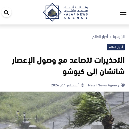
اب
في
ال
الرئيسية
أخبار العالم
أخبار العالم
التحذيرات تتصاعد مع وصول الإعصار
شانشان إلى كيوشو
Najaf News Agency
أغسطس 29, 2024