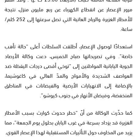
مرور الإعصار عن انقطاع الكهرباء عن ربع مليون منزل، نتيجة
للأمطار الغزيرة والرياح العاتية التي تصل سرعتها إلى 252 كلم/
ساعة.
استعدادًا لوصول الإعصار، أطلقت السلطات أعلى “حالة تأهب
خاصة”. وفي تصريحاتها صباح الخميس، دعت وكالة الأرصاد
الجوية اليابانية المواطنين إلى “توخي أقصى درجات اليقظة ضد
العواصف الشديدة والأمواج والمدّ العالي في كاغوشيما،
بالإضافة إلى الانهيارات الأرضية والفيضانات في المناطق
المنخفضة، وفيضان الأنهار في جنوب كيوشو”.
كما حذّرت الوكالة من أنّ “خطر حدوث كوارث بسبب الأمطار
الغزيرة قد يزداد بسرعة في غرب اليابان بحلول يوم الجمعة”، مما
يزيد من المخاوف حول التأثيرات المستقبلية لهذا الإعصار القوي.