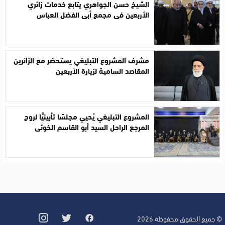
الشيخ حسن الجواهري يتابع خدمات زائري
الأربعين في مجمع أبي الفضل العباس
مشرف المشروع التبليغي يستحضر مع الزائرين
المقاصد السامية لزيارة الأربعين
المشروع التبليغي يُحيي مجلسًا تأبينيًّا لروح
المرجع الراحل السيد أبو القاسم الخوئي
© جميع الحقوق محفوظة 2026