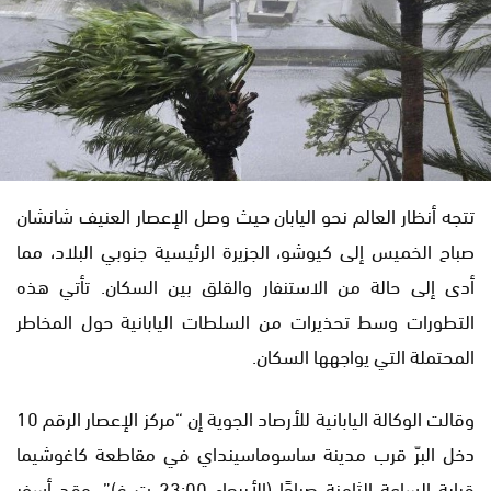
تتجه أنظار العالم نحو اليابان حيث وصل الإعصار العنيف شانشان
صباح الخميس إلى كيوشو، الجزيرة الرئيسية جنوبي البلاد، مما
أدى إلى حالة من الاستنفار والقلق بين السكان. تأتي هذه
التطورات وسط تحذيرات من السلطات اليابانية حول المخاطر
المحتملة التي يواجهها السكان.
وقالت الوكالة اليابانية للأرصاد الجوية إن “مركز الإعصار الرقم 10
دخل البرّ قرب مدينة ساسوماسينداي في مقاطعة كاغوشيما
قرابة الساعة الثامنة صباحًا (الأربعاء 23:00 ت غ)”. وقد أسفر