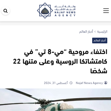
اب
في
ال
الرئيسية
أخبار العالم
أخبار العالم
اختفاء مروحية “مي-8 تي” في
كامتشاتكا الروسية وعلى متنها 22
شخصًا
Najaf News Agency
أغسطس 31, 2024