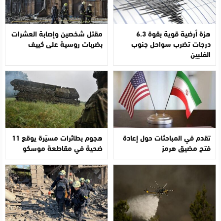
هزة أرضية قوية بقوة 6.3
مقتل شخصين وإصابة العشرات
درجات تضرب سواحل جنوب
بضربات روسية على كييف
الفلبين
تقدم في المباحثات حول إعادة
هجوم بطائرات مسيّرة يوقع 11
فتح مضيق هرمز
ضحية في مقاطعة موسكو