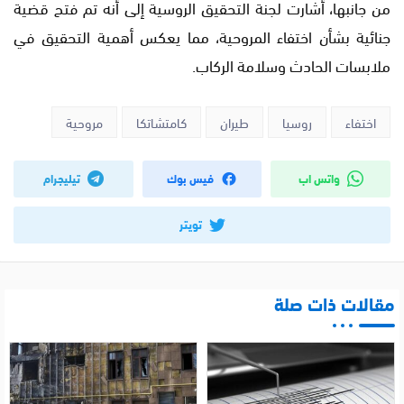
من جانبها، أشارت لجنة التحقيق الروسية إلى أنه تم فتح قضية
جنائية بشأن اختفاء المروحية، مما يعكس أهمية التحقيق في
ملابسات الحادث وسلامة الركاب.
اختفاء
روسيا
طيران
كامتشاتكا
مروحية
واتس اب
فيس بوك
تيليجرام
تويتر
مقالات ذات صلة