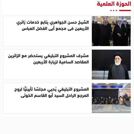
الحوزة العلمية
الشيخ حسن الجواهري يتابع خدمات زائري
الأربعين في مجمع أبي الفضل العباس
مشرف المشروع التبليغي يستحضر مع الزائرين
المقاصد السامية لزيارة الأربعين
المشروع التبليغي يُحيي مجلسًا تأبينيًّا لروح
المرجع الراحل السيد أبو القاسم الخوئي