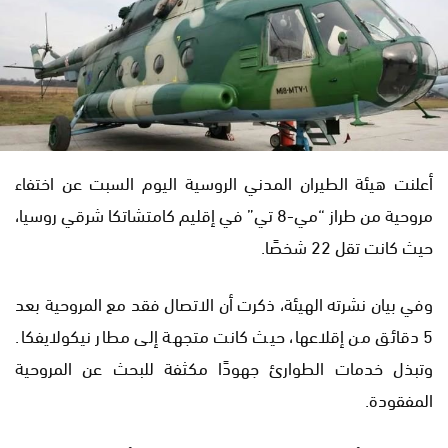
أعلنت هيئة الطيران المدني الروسية اليوم السبت عن اختفاء
مروحية من طراز “مي-8 تي” في إقليم كامتشاتكا شرقي روسيا،
حيث كانت تقل 22 شخصًا.
وفي بيان نشرته الهيئة، ذكرت أن الاتصال فقد مع المروحية بعد
5 دقائق من إقلاعها، حيث كانت متجهة إلى مطار نيكولايفكا.
وتبذل خدمات الطوارئ جهودًا مكثفة للبحث عن المروحية
المفقودة.