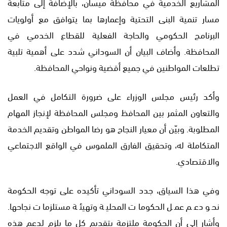
المشاريع الخدمية في محافظة ميسان، بالإضافة إلى متابعة
مسار تنمية البنى التحتية وإعمارها بما يتوافق مع أولويات
البرنامج الحكومي والحاجة الفعلية للقطاع الخدمي في
المحافظة. وأضاف البيان أن السوداني شدد على أهمية تلبية
تطلعات المواطنين في جميع أقضية ونواحي المحافظة.
وأكد رئيس مجلس الوزراء على ضرورة التكامل في العمل
والتعاون المثمر بين المحافظ ومجلس المحافظة لإنجاز المهام
المطلوبة. وبيّن أن معيار النجاح هو رضا المواطن وتقديم الخدمة
المتكاملة له، وتحقيق الفارق الملموس في الواقع الاجتماعي
والاقتصادي.
وفي هذا السياق، جدد السوداني تأكيده على توجه الحكومة
نحو دعم عمل الحكومات المحلية وتهيئة مستلزمات نجاحها.
وأشار إلى أن الحكومة ملتزمة بتقديم كل ما يلزم لدعم هذه