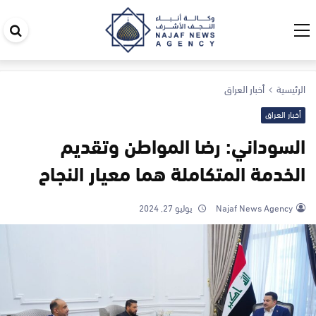
اب
في
ال
الرئيسية
أخبار العراق
أخبار العراق
السوداني: رضا المواطن وتقديم
الخدمة المتكاملة هما معيار النجاح
Najaf News Agency
يوليو 27, 2024