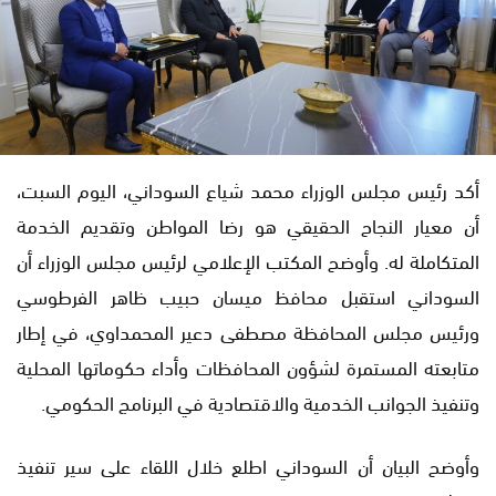
أكد رئيس مجلس الوزراء محمد شياع السوداني، اليوم السبت،
أن معيار النجاح الحقيقي هو رضا المواطن وتقديم الخدمة
المتكاملة له. وأوضح المكتب الإعلامي لرئيس مجلس الوزراء أن
السوداني استقبل محافظ ميسان حبيب ظاهر الفرطوسي
ورئيس مجلس المحافظة مصطفى دعير المحمداوي، في إطار
متابعته المستمرة لشؤون المحافظات وأداء حكوماتها المحلية
وتنفيذ الجوانب الخدمية والاقتصادية في البرنامج الحكومي.
وأوضح البيان أن السوداني اطلع خلال اللقاء على سير تنفيذ