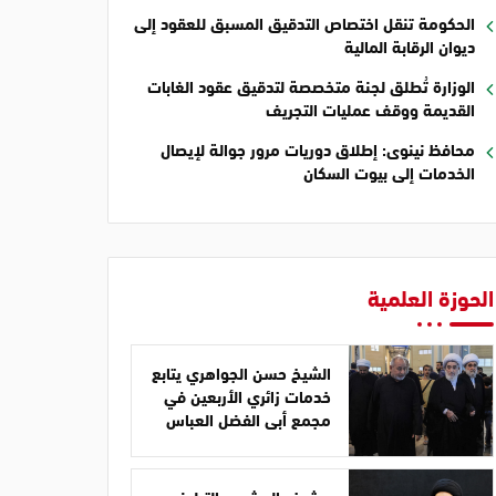
الحكومة تنقل اختصاص التدقيق المسبق للعقود إلى
ديوان الرقابة المالية
الوزارة تُطلق لجنة متخصصة لتدقيق عقود الغابات
القديمة ووقف عمليات التجريف
محافظ نينوى: إطلاق دوريات مرور جوالة لإيصال
الخدمات إلى بيوت السكان
الحوزة العلمية
الشيخ حسن الجواهري يتابع
خدمات زائري الأربعين في
مجمع أبي الفضل العباس