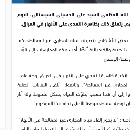
الله العظمى السيد علي الحسيني السيستاني
، اليوم
م. يتعلق ذلك بظاهرة التعدي على الأنهار في العراق.
 بعض الأشخاص بتصريف مياه المجاري غير المعالجة. كما
ت الطبية والكيميائية أيضًا. أدت هذه الممارسات إلى تلوّث
وصحة الإنسان.
لأخيرة ظاهرة التعدي على الأنهار في العراق بوجه عام”.
ري غير المعالجة”. وتابعوا: “يُلقى النفايات الصلبة
روا إلى أن هذا تسبب بتلوّث المياه بشكل ملحوظ. وله آثار
يان توجيه سماحة مرجعنا الأعلى تجاه هذا الموضوع”.
ه: “لا يجوز إلقاء مياه المجاري غير المعالجة في الأنهار”.
لكيميائية. كما أوضح أن ذلك يؤدي إلى الإضرار العام بالناس.