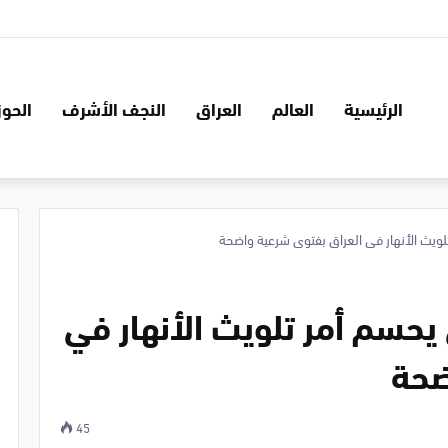
الرئيسية
العالم
العراق
النجف الأشرف
الحوز
ويث الأنهار في العراق بفتوى شرعية واضحة
حسم أمر تلويث الأنهار في
ضحة
45