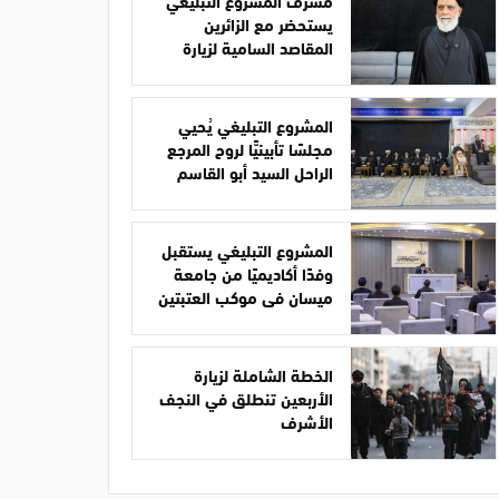
مشرف المشروع التبليغي
يستحضر مع الزائرين
المقاصد السامية لزيارة
الأربعين
المشروع التبليغي يُحيي
مجلسًا تأبينيًّا لروح المرجع
الراحل السيد أبو القاسم
الخوئي
المشروع التبليغي يستقبل
وفدًا أكاديميًا من جامعة
ميسان في موكب العتبتين
الخطة الشاملة لزيارة
الأربعين تنطلق في النجف
الأشرف