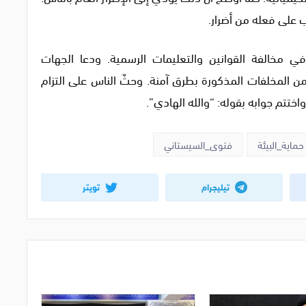
رتب على فعله من أضرار.
ي مخالفة القوانين والتعليمات الرسمية. ودعا الجهات
ن المخلفات المذكورة بطرق آمنة. وحثّ الناس على التزام
اختتم جوابه بقوله: “والله الهادي”.
حماية_البيئة
فتوى_السيستاني
تيليجرام
تويتر