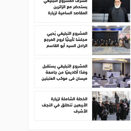
مشرف المشروع التبليغي
يستحضر مع الزائرين
المقاصد السامية لزيارة
الأربعين
المشروع التبليغي يُحيي
مجلسًا تأبينيًّا لروح المرجع
الراحل السيد أبو القاسم
الخوئي
المشروع التبليغي يستقبل
وفدًا أكاديميًا من جامعة
ميسان في موكب العتبتين
الخطة الشاملة لزيارة
الأربعين تنطلق في النجف
الأشرف