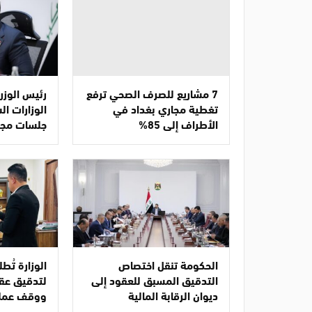
7 مشاريع للصرف الصحي ترفع
رئيس الوزرا
تغطية مجاري بغداد في
الوزارات ا
الأطراف إلى 85%
جلسات مجل
الحكومة تنقل اختصاص
الوزارة تُ
التدقيق المسبق للعقود إلى
لتدقيق عقو
ديوان الرقابة المالية
ووقف عملي