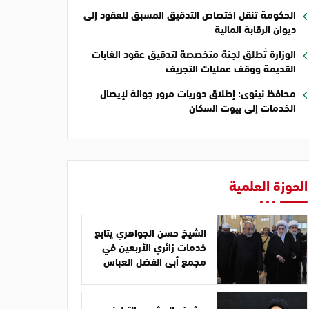
الحكومة تنقل اختصاص التدقيق المسبق للعقود إلى
ديوان الرقابة المالية
الوزارة تُطلق لجنة متخصصة لتدقيق عقود الغابات
القديمة ووقف عمليات التجريف
محافظ نينوى: إطلاق دوريات مرور جوالة لإيصال
الخدمات إلى بيوت السكان
الحوزة العلمية
الشيخ حسن الجواهري يتابع
خدمات زائري الأربعين في
مجمع أبي الفضل العباس