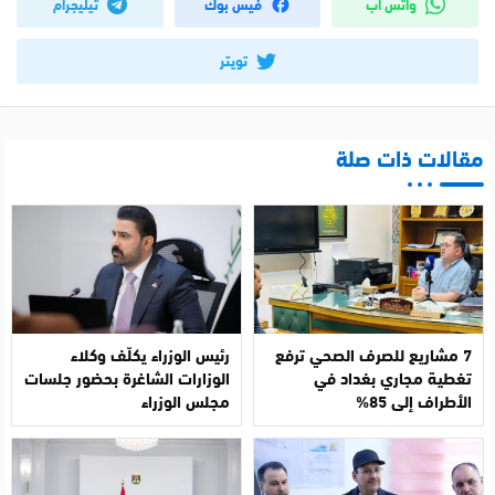
واتس اب
فيس بوك
تيليجرام
تويتر
مقالات ذات صلة
7 مشاريع للصرف الصحي ترفع
رئيس الوزراء يكلّف وكلاء
تغطية مجاري بغداد في
الوزارات الشاغرة بحضور جلسات
الأطراف إلى 85%
مجلس الوزراء