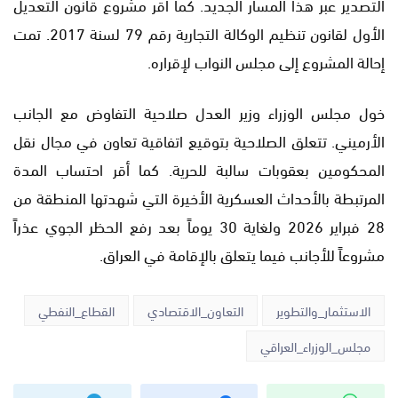
التصدير عبر هذا المسار الجديد. كما أقر مشروع قانون التعديل
الأول لقانون تنظيم الوكالة التجارية رقم 79 لسنة 2017. تمت
إحالة المشروع إلى مجلس النواب لإقراره.
خول مجلس الوزراء وزير العدل صلاحية التفاوض مع الجانب
الأرميني. تتعلق الصلاحية بتوقيع اتفاقية تعاون في مجال نقل
المحكومين بعقوبات سالبة للحرية. كما أقر احتساب المدة
المرتبطة بالأحداث العسكرية الأخيرة التي شهدتها المنطقة من
28 فبراير 2026 ولغاية 30 يوماً بعد رفع الحظر الجوي عذراً
مشروعاً للأجانب فيما يتعلق بالإقامة في العراق.
الاستثمار_والتطوير
التعاون_الاقتصادي
القطاع_النفطي
مجلس_الوزراء_العراقي