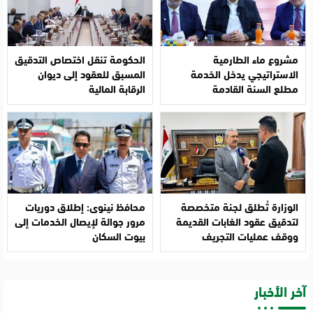
مشروع ماء الطارمية
الحكومة تنقل اختصاص التدقيق
الاستراتيجي يدخل الخدمة
المسبق للعقود إلى ديوان
مطلع السنة القادمة
الرقابة المالية
الوزارة تُطلق لجنة متخصصة
محافظ نينوى: إطلاق دوريات
لتدقيق عقود الغابات القديمة
مرور جوالة لإيصال الخدمات إلى
ووقف عمليات التجريف
بيوت السكان
آخر الأخبار