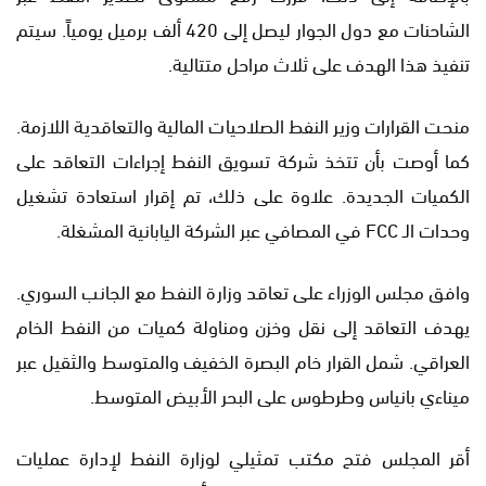
الشاحنات مع دول الجوار ليصل إلى 420 ألف برميل يومياً. سيتم
تنفيذ هذا الهدف على ثلاث مراحل متتالية.
منحت القرارات وزير النفط الصلاحيات المالية والتعاقدية اللازمة.
كما أوصت بأن تتخذ شركة تسويق النفط إجراءات التعاقد على
الكميات الجديدة. علاوة على ذلك، تم إقرار استعادة تشغيل
وحدات الـ FCC في المصافي عبر الشركة اليابانية المشغلة.
وافق مجلس الوزراء على تعاقد وزارة النفط مع الجانب السوري.
يهدف التعاقد إلى نقل وخزن ومناولة كميات من النفط الخام
العراقي. شمل القرار خام البصرة الخفيف والمتوسط والثقيل عبر
ميناءي بانياس وطرطوس على البحر الأبيض المتوسط.
أقر المجلس فتح مكتب تمثيلي لوزارة النفط لإدارة عمليات