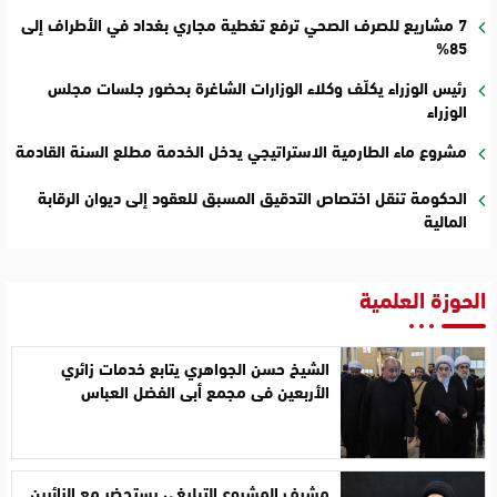
7 مشاريع للصرف الصحي ترفع تغطية مجاري بغداد في الأطراف إلى
85%
رئيس الوزراء يكلّف وكلاء الوزارات الشاغرة بحضور جلسات مجلس
الوزراء
مشروع ماء الطارمية الاستراتيجي يدخل الخدمة مطلع السنة القادمة
الحكومة تنقل اختصاص التدقيق المسبق للعقود إلى ديوان الرقابة
المالية
الحوزة العلمية
الشيخ حسن الجواهري يتابع خدمات زائري
الأربعين في مجمع أبي الفضل العباس
مشرف المشروع التبليغي يستحضر مع الزائرين