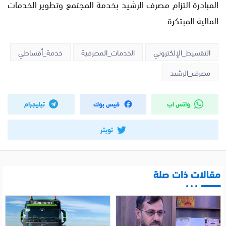
المبادرة التزام مصرف الرشيد بخدمة المجتمع وتطوير الخدمات
المالية المبتكرة.
التقسيط_الإلكتروني
الخدمات_المصرفية
خدمة_أقساطي
مصرف_الرشيد
واتس اب
فيس بوك
تيليجرام
تويتر
مقالات ذات صلة