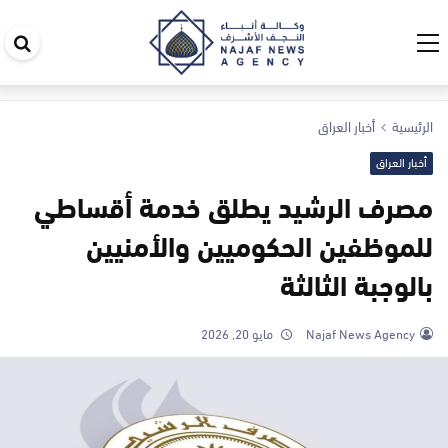
اب
في
ال
الرئيسية
أخبار العراق
أخبار العراق
مصرف الرشيد يطلق خدمة أقساطي
للموظفين الحكوميين والأمنيين
بالوجبة الثالثة
Najaf News Agency
مايو 20, 2026