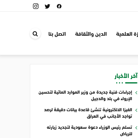
ة العلمية
الدين والثقافة
اتصل بنا
ابحث
في
الموقع
آخر الأخبار
إجراءات فنية جديدة من وزير الموارد المائية لتحسين
الإرواء في بلد والدجيل
الفيزا الالكترونية تنشئ قاعدة بيانات دقيقة لرصد
تواجد الأجانب في العراق
تسلم رئيس الوزراء دعوة سعودية لتجديد زيارته
للرياض