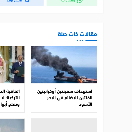
مقالات ذات صلة
استهداف سفينتين أوكرانيتين
اتفاقية ال
ناقلتين للبضائع في البحر
التركية: ل
الأسود
وتفتح أبواب