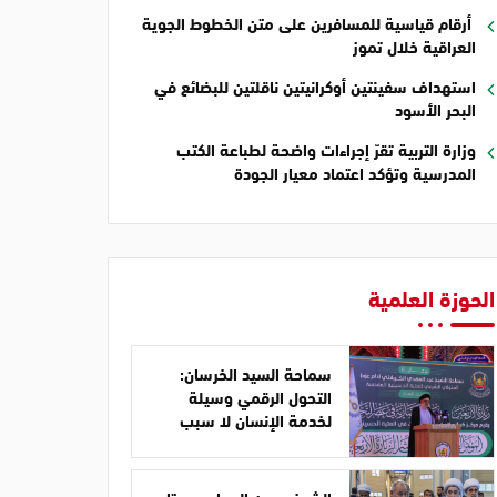
أرقام قياسية للمسافرين على متن الخطوط الجوية
العراقية خلال تموز
استهداف سفينتين أوكرانيتين ناقلتين للبضائع في
البحر الأسود
وزارة التربية تقرّ إجراءات واضحة لطباعة الكتب
المدرسية وتؤكد اعتماد معيار الجودة
الحوزة العلمية
سماحة السيد الخرسان:
التحول الرقمي وسيلة
لخدمة الإنسان لا سبب
للابتعاد عن المبادئ