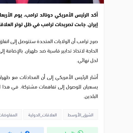
أكد الرئيس الأمريكي دونالد ترامب، يوم الأربع
إيران. جاءت تصريحات ترامب في ظل توتر العلاقا
صرح ترامب أن الولايات المتحدة ستتوصل إلى اتفاق 
الحاجة لاتخاذ تدابير قاسية ضد طهران. بالإضافة إ
لحل نهائي.
أشار الرئيس الأمريكي إلى أن المحادثات مع طهران
يسعيان للوصول إلى تفاهمات مشتركة. في هذا السي
البلدين.
الشرق_الأوسط
العلاقات_الدولية
المفاوضات_ا
واتس اب
فيس بوك