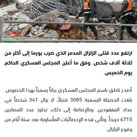
ارتفع عدد قتلى الزلزال المدمر الذي ضرب بورما إلى أكثر من
ثلاثة آلاف شخص. وفق ما أعلن المجلس العسكري الحاكم
يوم الخميس.
أصدر ناطق باسم المجلس العسكري بياناً رسمياً بهذا الخصوص.
بلغت الحصيلة الرسمية 3085 قتيلاً. لا يزال 341 شخصاً في
عداد المفقودين. وبالإضافة إلى ذلك، تجاوز عدد المصابين
4715 جريحاً. وتأتي هذه الإحصائيات المأساوية بعد ستة أيام من
وقوع الزلزال.