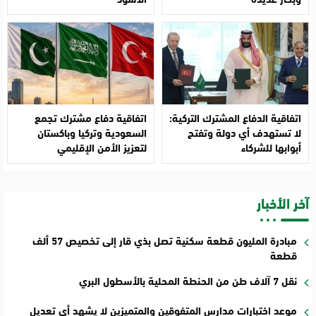
اتفاقية الدفاع المشترك التركية:
اتفاقية دفاع مشترك تجمع
لا تستهدف أي دولة وتفتح
السعودية وتركيا وباكستان
أبوابها للشركاء
لتعزيز الأمن الإقليمي
آخر الأخبار
مبادرة المليون قطعة سكنية تصل بذي قار إلى تخصيص 57 ألف
قطعة
نقل 7 آلاف طن من الحنطة المحلية بالأسطول البري
موعد اختبارات مدارس المتفوقين والمتميزين لا يشهد أي تعديل