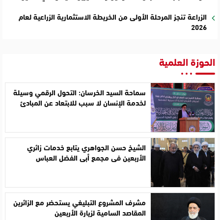
الزراعة تنجز المرحلة الأولى من الخريطة الاستثمارية الزراعية لعام
2026
الحوزة العلمية
سماحة السيد الخرسان: التحول الرقمي وسيلة
لخدمة الإنسان لا سبب للابتعاد عن المبادئ
الشيخ حسن الجواهري يتابع خدمات زائري
الأربعين في مجمع أبي الفضل العباس
مشرف المشروع التبليغي يستحضر مع الزائرين
المقاصد السامية لزيارة الأربعين