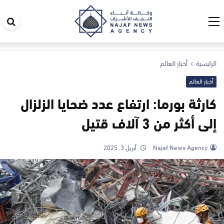
اب
في
ال
الرئيسية
أخبار العالم
أخبار العالم
كارثة بورما: ارتفاع عدد ضحايا الزلزال
إلى أكثر من 3 آلاف قتيل
Najaf News Agency
أبريل 3, 2025