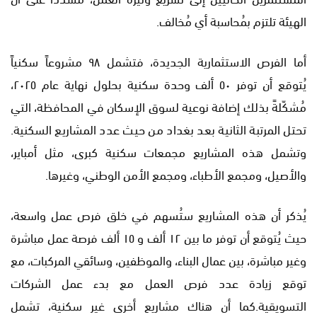
الهيئة تلتزم بمُحاسبة أي مُخالف.
أما الفرص الاستثمارية الجديدة، فتشمل ٩٨ مشروعاً سكنياً
يُتوقع أن توفر ٥٠ ألف وحدة سكنية بحلول نهاية عام ٢٠٢٥،
مُشكّلةً بذلك إضافة نوعية لسوق الإسكان في المحافظة، التي
تحتل المرتبة الثانية بعد بغداد من حيث عدد المشاريع السكنية.
وتشمل هذه المشاريع مجمعات سكنية كبرى، مثل أمباير،
والأصيل، ومجمع الأطباء، ومجمع الأمن الوطني، وغيرها.
يُذكر أن هذه المشاريع ستُسهم في خلق فرص عمل واسعة،
حيث يُتوقع أن توفر ما بين ١٢ ألف و ١٥ ألف فرصة عمل مباشرة
وغير مباشرة، بين عمال البناء، والموظفين، وسائقي المركبات، مع
توقع زيادة عدد فرص العمل مع بدء عمل الشركات
التسويقية.كما أن هناك مشاريع أخرى غير سكنية، تشمل