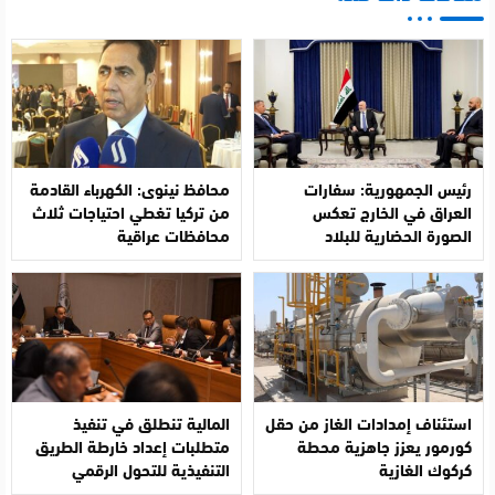
رئيس الجمهورية: سفارات
محافظ نينوى: الكهرباء القادمة
العراق في الخارج تعكس
من تركيا تغطي احتياجات ثلاث
الصورة الحضارية للبلاد
محافظات عراقية
استئناف إمدادات الغاز من حقل
المالية تنطلق في تنفيذ
كورمور يعزز جاهزية محطة
متطلبات إعداد خارطة الطريق
كركوك الغازية
التنفيذية للتحول الرقمي