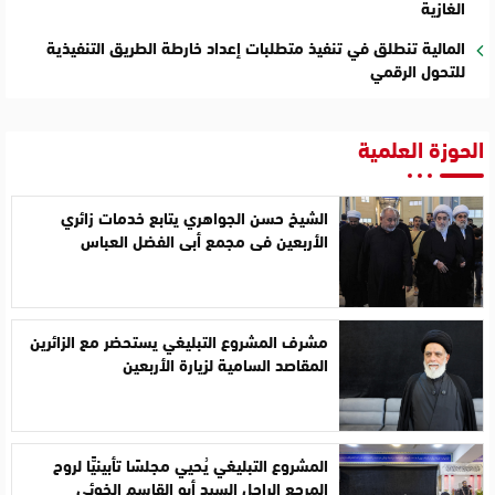
الغازية
المالية تنطلق في تنفيذ متطلبات إعداد خارطة الطريق التنفيذية
للتحول الرقمي
الحوزة العلمية
الشيخ حسن الجواهري يتابع خدمات زائري
الأربعين في مجمع أبي الفضل العباس
مشرف المشروع التبليغي يستحضر مع الزائرين
المقاصد السامية لزيارة الأربعين
المشروع التبليغي يُحيي مجلسًا تأبينيًّا لروح
المرجع الراحل السيد أبو القاسم الخوئي