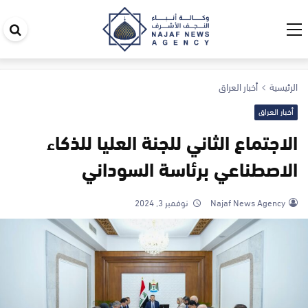
اب
في
ال
الرئيسية
أخبار العراق
أخبار العراق
الاجتماع الثاني للجنة العليا للذكاء
الاصطناعي برئاسة السوداني
Najaf News Agency
نوفمبر 3, 2024