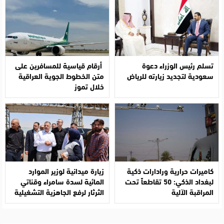
تسلم رئيس الوزراء دعوة
أرقام قياسية للمسافرين على
سعودية لتجديد زيارته للرياض
متن الخطوط الجوية العراقية
خلال تموز
كاميرات حرارية ورادارات ذكية
زيارة ميدانية لوزير الموارد
لبغداد الذكي: 50 تقاطعاً تحت
المائية لسدة سامراء وقناتي
المراقبة الآلية
الثرثار لرفع الجاهزية التشغيلية