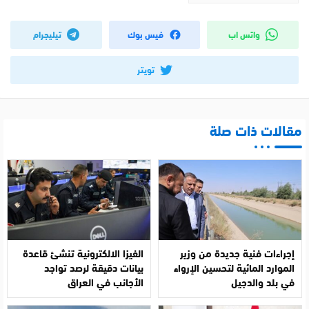
واتس اب
فيس بوك
تيليجرام
تويتر
مقالات ذات صلة
إجراءات فنية جديدة من وزير
الفيزا الالكترونية تنشئ قاعدة
الموارد المائية لتحسين الإرواء
بيانات دقيقة لرصد تواجد
في بلد والدجيل
الأجانب في العراق