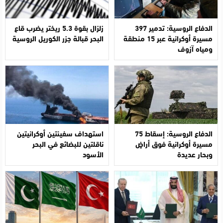
الدفاع الروسية: تدمير 397
زلزال بقوة 5.3 ريختر يضرب قاع
مسيرة أوكرانية عبر 15 منطقة
البحر قبالة جزر الكوريل الروسية
ومياه آزوف
الدفاع الروسية: إسقاط 75
استهداف سفينتين أوكرانيتين
مسيرة أوكرانية فوق أراضٍ
ناقلتين للبضائع في البحر
وبحار عديدة
الأسود