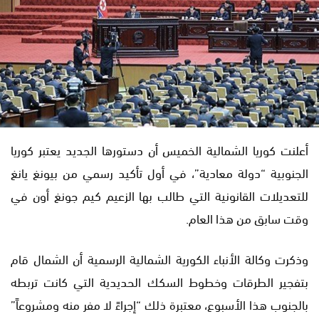
أعلنت كوريا الشمالية الخميس أن دستورها الجديد يعتبر كوريا
الجنوبية “دولة معادية”، في أول تأكيد رسمي من بيونغ يانغ
للتعديلات القانونية التي طالب بها الزعيم كيم جونغ أون في
وقت سابق من هذا العام.
وذكرت وكالة الأنباء الكورية الشمالية الرسمية أن الشمال قام
بتفجير الطرقات وخطوط السكك الحديدية التي كانت تربطه
بالجنوب هذا الأسبوع، معتبرة ذلك “إجراءً لا مفر منه ومشروعاً”