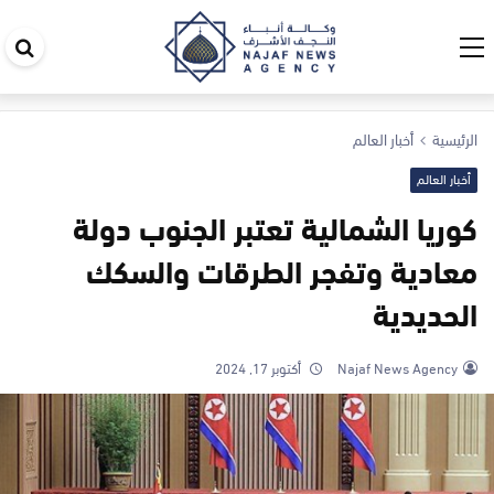
اب
في
ال
الرئيسية
أخبار العالم
أخبار العالم
كوريا الشمالية تعتبر الجنوب دولة
معادية وتفجر الطرقات والسكك
الحديدية
Najaf News Agency
أكتوبر 17, 2024