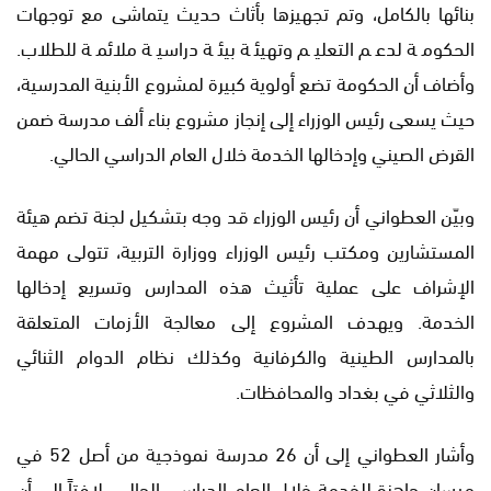
بنائها بالكامل، وتم تجهيزها بأثاث حديث يتماشى مع توجهات
الحكومة لدعم التعليم وتهيئة بيئة دراسية ملائمة للطلاب.
وأضاف أن الحكومة تضع أولوية كبيرة لمشروع الأبنية المدرسية،
حيث يسعى رئيس الوزراء إلى إنجاز مشروع بناء ألف مدرسة ضمن
القرض الصيني وإدخالها الخدمة خلال العام الدراسي الحالي.
وبيّن العطواني أن رئيس الوزراء قد وجه بتشكيل لجنة تضم هيئة
المستشارين ومكتب رئيس الوزراء ووزارة التربية، تتولى مهمة
الإشراف على عملية تأثيث هذه المدارس وتسريع إدخالها
الخدمة. ويهدف المشروع إلى معالجة الأزمات المتعلقة
بالمدارس الطينية والكرفانية وكذلك نظام الدوام الثنائي
والثلاثي في بغداد والمحافظات.
وأشار العطواني إلى أن 26 مدرسة نموذجية من أصل 52 في
ميسان جاهزة للخدمة خلال العام الدراسي الحالي، لافتاً إلى أن