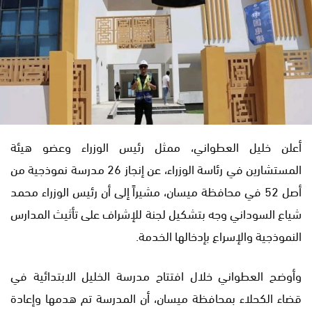
أعلن خليل العطواني، ممثل رئيس الوزراء وعضو هيئة
المستشارين في رئاسة الوزراء، عن إنجاز 26 مدرسة نموذجية من
أصل 52 في محافظة ميسان، مشيراً إلى أن رئيس الوزراء محمد
شياع السوداني وجه بتشكيل لجنة للإشراف على تأثيث المدارس
النموذجية والإسراع بإدخالها الخدمة.
وأوضح العطواني خلال افتتاح مدرسة الخليل الابتدائية في
قضاء الكحلاء بمحافظة ميسان، أن المدرسة تم هدمها وإعادة