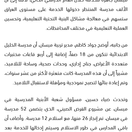
الألف مدرسة المنتظر دخولها الخدمة على مستوى العراق
ستسهم في معالجة مشاكل البنية التحتية التعليمية، وتحسين
العملية التعليمية في مختلف المحافظات.
من جانبه، أوضح جواد كاظم، مدير تربية ميسان، أن مدرسة الخليل
الابتدائية تتكون من 18 صفاً، إضافة إلى أربع قاعات مختبرات
متعددة الأغراض، جناح إداري، وحدات صحية، وساحة للتلاميذ،
مشيراً إلى أن هذه المدرسة كانت متعثرة لأكثر من عشر سنوات،
وتم إعادة بنائها لتصبح نموذجية ومؤهلة لاستقبال التلاميذ.
وتحدث ضياء حسين، مسؤول شعبة الأبنية المدرسية في
ميسان، عن مشروع القرض الصيني، الذي يتضمن 52 مدرسة
في ميسان، تم إنجاز 26 منها، مع استلام 12 مدرسة. وأضاف أن
باقي المدارس في طور الاستلام وسيتم إدخالها للخدمة بعد