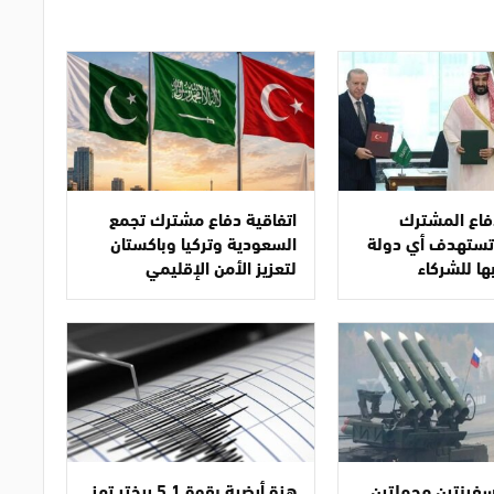
دفاع المشترك
اتفاقية دفاع مشترك تجمع
ا تستهدف أي دولة
السعودية وتركيا وباكستان
ها للشركاء
لتعزيز الأمن الإقليمي
فينتين محملتين
هزة أرضية بقوة 5.1 ريختر تهز