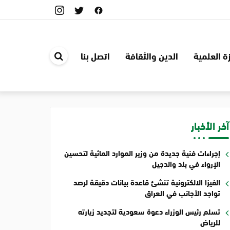
ة العلمية
الدين والثقافة
اتصل بنا
ابحث
في
الموقع
آخر الأخبار
إجراءات فنية جديدة من وزير الموارد المائية لتحسين
الإرواء في بلد والدجيل
الفيزا الالكترونية تنشئ قاعدة بيانات دقيقة لرصد
تواجد الأجانب في العراق
تسلم رئيس الوزراء دعوة سعودية لتجديد زيارته
للرياض