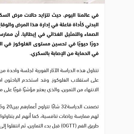
في عالمنا اليوم، حيث تتزايد حالات مرض السك
البدني كأداة فاعلة في إدارة هذا المرض والوقا
الصماء والتمثيل الغذائي في إيطاليا، أن ممار
دورًا حيويًا في تحسين مستوى الغلوكوز في ا
في الحماية من الإصابة بالسكري.
الانتهاء من التمرين، والذي يعتبر مؤشرًا قويًا ع
لهم ممارسة رياضات تنافسية، كما أنهم لم يتناولوا
طريق الفم (OGTT) قبل بدء التمارين، ثم انتقلوا إلى تمارين جري خفيف.