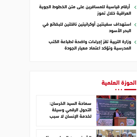
أرقام قياسية للمسافرين على متن الخطوط الجوية
العراقية خلال تموز
استهداف سفينتين أوكرانيتين ناقلتين للبضائع في
البحر الأسود
وزارة التربية تقرّ إجراءات واضحة لطباعة الكتب
المدرسية وتؤكد اعتماد معيار الجودة
الحوزة العلمية
سماحة السيد الخرسان:
التحول الرقمي وسيلة
لخدمة الإنسان لا سبب
للابتعاد عن المبادئ