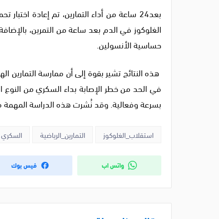
بعد24 ساعة من أداء التمارين، تم إعادة اختبا
الغلوكوز في الدم بعد ساعة من التمرين، بالإض
حساسية الأنسولين.
هذه النتائج تشير بقوة إلى أن ممارسة التمارين ا
في الحد من خطر الإصابة بداء السكري من النوع 
بسرعة وفعالية. وقد نُشرت هذه الدراسة المهمة في مجلة “ical Investigation
استقلاب_الغلوكوز
التمارين_الرياضية
السكري
واتس اب
فيس بوك