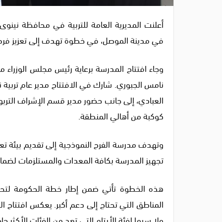
أعلنت المديرية العامة للتربية في محافظة نينوى، 
في مدينة الموصل، في خطوة تهدف إلى تعزيز فرص الت
وجاء افتتاح المدرسة برعاية رئيس مجلس الوزراء مح
نامس الجبوري. شارك في الافتتاح مدير عام تربية ن
العبادي، إلى جانب حضور مدير قسم الإشراف التربو
كوكبة من أهالي المنطقة.
وتهدف مدرسة الفرح النموذجية إلى تقديم بيئة تعليم
تجهيز المدرسة بكافة المعدات والمستلزمات لضمان 
هذه الخطوة تأتي ضمن إطار خطة الحكومة لتحسي
المناطق التي تحتاج إلى دعم أكبر. يعكس افتتاح ا
ولا سيما لفئة الأيتام التي تعد من الفئات الأكثر حاج