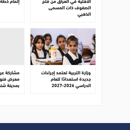
الأهلية في العراق من فتح
إتمام خطة ا
الصفوف ذات المسمى
الذهبي
وزارة التربية تعتمد إجراءات
مشاركة عرا
جديدة استعدادًا للعام
معرض فنون
الدراسي 2026-2027
بمدينة شن