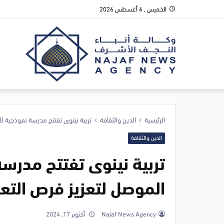
الخميس , 6 أغسطس 2026
الرئيسية
الدين والثقافة
تربية نينوى تفتتح مدرسة نموذجية لل
الدين والثقافة
تربية نينوى تفتتح مدرسة
الموصل لتعزيز فرص التع
Najaf News Agency
أكتوبر 17, 2024