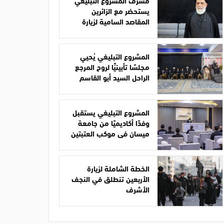
مشرف المشروع التبليغي
يستحضر مع الزائرين
المقاصد السامية لزيارة
الأربعين
المشروع التبليغي يُحيي
مجلسًا تأبينيًّا لروح المرجع
الراحل السيد أبو القاسم
الخوئي
المشروع التبليغي يستقبل
وفدًا أكاديميًا من جامعة
ميسان في موكب العتبتين
الخطة الشاملة لزيارة
الأربعين تنطلق في النجف
الأشرف