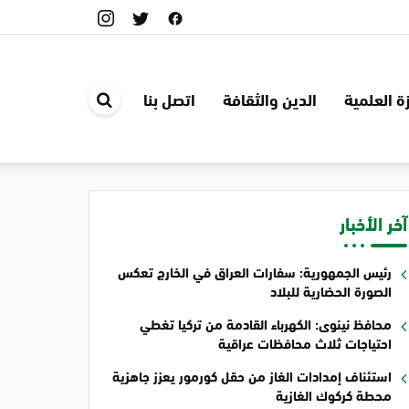
ة العلمية
الدين والثقافة
اتصل بنا
ابحث
في
الموقع
آخر الأخبار
رئيس الجمهورية: سفارات العراق في الخارج تعكس
الصورة الحضارية للبلاد
محافظ نينوى: الكهرباء القادمة من تركيا تغطي
احتياجات ثلاث محافظات عراقية
استئناف إمدادات الغاز من حقل كورمور يعزز جاهزية
محطة كركوك الغازية