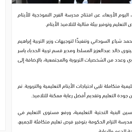
اليوم الأربعاء، عن افتتاح مدرسة الفرح النموذجية للأيتام
عليم وتوفير بيئة مثالية للتلاميذ الأيتام.
مد شياع السوداني وتنفيذًا لتوجيهات وزير التربية إبراهيم
ينوى خالد عبدالعزيز المسلط ومدير قسم تربية الحدباء ياسر
ي وعدد من الشخصيات التربوية والمجتمعية، بالإضافة إلى
ية متكاملة تلبي احتياجات الأيتام التعليمية والتربوية. تم
جودة التعليم وتقديم أفضل رعاية ممكنة للتلاميذ.
ن البنية التحتية التعليمية، ورفع مستوى التعليم في
لمدرسة التزام الحكومة بتوفير فرص تعليم متكافئة للجميع،
ة للدعم والرعاية.