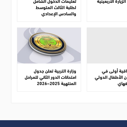
لزيارة الأربعينية
تعليمات الدخول الشامل
لطلبة الثالث المتوسط
والسادس الإعدادي
قية أولى في
وزارة التربية تعلن جدول
 الأطفال الدولي
امتحانات الدور الثاني للمراحل
غهاي
المنتهية 2025–2026