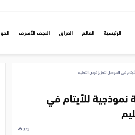
الرئيسية
العالم
العراق
النجف الأشرف
الحوز
أيتام في الموصل لتعزيز فرص التعليم
 نموذجية للأيتام في
ليم
372