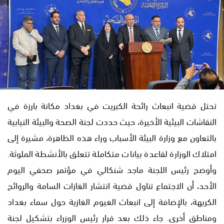
تحتل قضية انبعاث رائحة الكبريت في بغداد مكانة بارزة في
النقاشات البيئية الأخيرة، حيث حددت لجنة الصحة والبيئة النيابية
بالتعاون مع وزارة البيئة الأسباب وراء هذه الظاهرة، مشيرة إلى
امتلاك الوزارة لقاعدة بيانات متكاملة تتعلق بالأنشطة الملوثة.
وأوضح رئيس اللجنة ماجد شنكالي في مؤتمر صحفي اليوم
الأحد، أن الاجتماع تناول قضية انتشار الغازات السامة والروائح
الكريهة، بالإضافة إلى انبعاث الغيوم الغازية حول سماء بغداد
ومناطق أخرى. جاء ذلك بعد قرار رئيس الوزراء بتشكيل لجنة