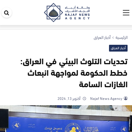
اب
في
ال
الرئيسية
أخبار العراق
أخبار العراق
تحديات التلوث البيئي في العراق:
خطط الحكومة لمواجهة انبعاث
الغازات السامة
Najaf News Agency
أكتوبر 13, 2024