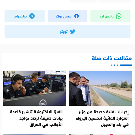
واتس اب
فيس بوك
تيليجرام
تويتر
مقالات ذات صلة
إجراءات فنية جديدة من وزير
الفيزا الالكترونية تنشئ قاعدة
الموارد المائية لتحسين الإرواء
بيانات دقيقة لرصد تواجد
في بلد والدجيل
الأجانب في العراق