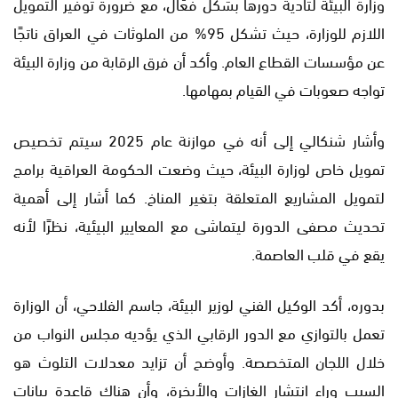
وزارة البيئة لتأدية دورها بشكل فعّال، مع ضرورة توفير التمويل
اللازم للوزارة، حيث تشكل 95% من الملوثات في العراق ناتجًا
عن مؤسسات القطاع العام. وأكد أن فرق الرقابة من وزارة البيئة
تواجه صعوبات في القيام بمهامها.
وأشار شنكالي إلى أنه في موازنة عام 2025 سيتم تخصيص
تمويل خاص لوزارة البيئة، حيث وضعت الحكومة العراقية برامج
لتمويل المشاريع المتعلقة بتغير المناخ. كما أشار إلى أهمية
تحديث مصفى الدورة ليتماشى مع المعايير البيئية، نظرًا لأنه
يقع في قلب العاصمة.
بدوره، أكد الوكيل الفني لوزير البيئة، جاسم الفلاحي، أن الوزارة
تعمل بالتوازي مع الدور الرقابي الذي يؤديه مجلس النواب من
خلال اللجان المتخصصة. وأوضح أن تزايد معدلات التلوث هو
السبب وراء انتشار الغازات والأبخرة، وأن هناك قاعدة بيانات