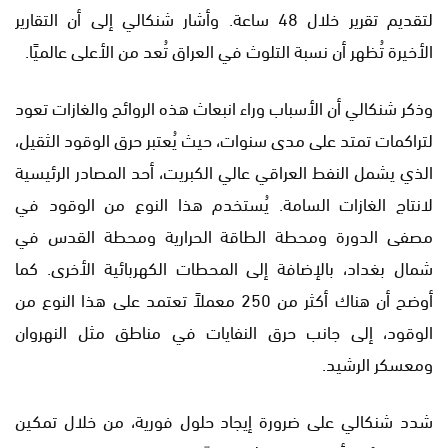
لتقديم تقرير خلال 48 ساعة. وأشار شنكالي إلى أن التقارير
الأخيرة تُظهر أن نسبة التلوث في العراق تُعد من الأعلى عالميًا.
وذكر شنكالي أن الأسباب وراء انبعاث هذه الروائح والغازات تعود
لتراكمات تمتد على مدى سنوات، حيث يُعتبر حرق الوقود الثقيل،
الذي يشمل النفط العراقي عالي الكبريت، أحد المصادر الرئيسية
لانتاج الغازات السامة. يُستخدم هذا النوع من الوقود في
مصفى الدورة ومحطة الطاقة الحرارية ومحطة القدس في
شمال بغداد، بالإضافة إلى المحطات الكهربائية الأخرى. كما
أوضح أن هناك أكثر من 250 معملاً تعتمد على هذا النوع من
الوقود، إلى جانب حرق النفايات في مناطق مثل النهروان
ومعسكر الرشيد.
شدد شنكالي على ضرورة إيجاد حلول فورية، من خلال تمكين