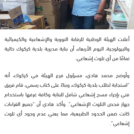
أعلنت الهيئة الوطنية للرقابة النووية والإشعاعية والكيميائية
والبيولوجية، اليوم الأربعاء، أن بناية مديرية بلدية كركوك خالية
تمامًا من أي تلوث إشعاعي.
وأوضح محمد هادي، مسؤول فرع الهيئة في كركوك، أنه
“استجابة لطلب بلدية كركوك، وبناءً على كتاب رسمي، قام فريق
فني بإجراء مسح إشعاعي شامل للبناية وكافة غرفها باستخدام
جهاز فحص التلوث الإشعاعي”. وأكد هادي أن “جميع القراءات
كانت ضمن الحدود الطبيعية، مما يعني عدم وجود أي تلوث
إشعاعي”.