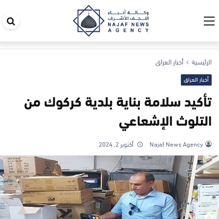
اب
في
ال
الرئيسية
أخبار العراق
أخبار العراق
تأكيد سلامة بناية بلدية كركوك من
التلوث الإشعاعي
Najaf News Agency
أكتوبر 2, 2024