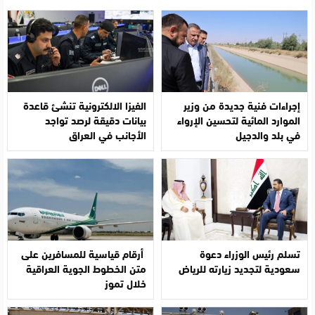
إجراءات فنية جديدة من وزير
الفيزا الالكترونية تنشئ قاعدة
الموارد المائية لتحسين الإرواء
بيانات دقيقة لرصد تواجد
في بلد والدجيل
الأجانب في العراق
تسلم رئيس الوزراء دعوة
أرقام قياسية للمسافرين على
سعودية لتجديد زيارته للرياض
متن الخطوط الجوية العراقية
خلال تموز