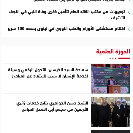
توجيهات من مكتب القائد العام لتأمين ذكرى وفاة النبي في النجف
الأشرف
افتتاح مستشفى الأورام والطب النووي في نينوى بسعة 100 سرير
الحوزة العلمية
سماحة السيد الخرسان: التحول الرقمي وسيلة
لخدمة الإنسان لا سبب للابتعاد عن المبادئ
الشيخ حسن الجواهري يتابع خدمات زائري
الأربعين في مجمع أبي الفضل العباس