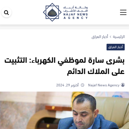
اب
في
ال
الرئيسية
أخبار العراق
أخبار العراق
بشرى سارة لموظفي الكهرباء: التثبيت
على الملاك الدائم
Najaf News Agency
أكتوبر 29, 2024