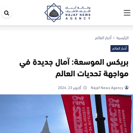
اب
في
ال
الرئيسية
أخبار العالم
أخبار العالم
بريكس الموسعة: آمال جديدة في
مواجهة تحديات العالم
Najaf News Agency
أكتوبر 23, 2024