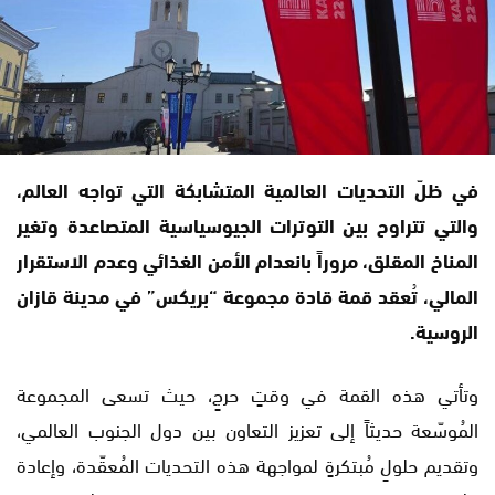
في ظلّ التحديات العالمية المتشابكة التي تواجه العالم،
والتي تتراوح بين التوترات الجيوسياسية المتصاعدة وتغير
المناخ المقلق، مروراً بانعدام الأمن الغذائي وعدم الاستقرار
المالي، تُعقد قمة قادة مجموعة “بريكس” في مدينة قازان
الروسية.
وتأتي هذه القمة في وقتٍ حرجٍ، حيث تسعى المجموعة
المُوسّعة حديثاً إلى تعزيز التعاون بين دول الجنوب العالمي،
وتقديم حلولٍ مُبتكرةٍ لمواجهة هذه التحديات المُعقّدة، وإعادة