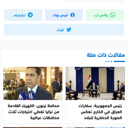
واتس اب
فيس بوك
تيليجرام
تويتر
مقالات ذات صلة
رئيس الجمهورية: سفارات
محافظ نينوى: الكهرباء القادمة
العراق في الخارج تعكس
من تركيا تغطي احتياجات ثلاث
الصورة الحضارية للبلاد
محافظات عراقية