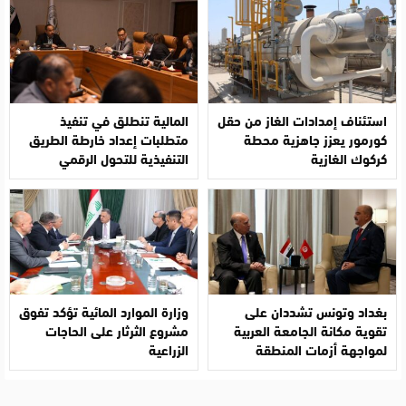
استئناف إمدادات الغاز من حقل
المالية تنطلق في تنفيذ
كورمور يعزز جاهزية محطة
متطلبات إعداد خارطة الطريق
كركوك الغازية
التنفيذية للتحول الرقمي
بغداد وتونس تشددان على
وزارة الموارد المائية تؤكد تفوق
تقوية مكانة الجامعة العربية
مشروع الثرثار على الحاجات
لمواجهة أزمات المنطقة
الزراعية