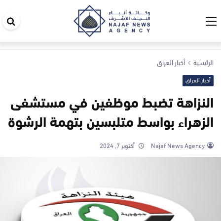
اب
في
ال
الرئيسية
أخبار العراق
أخبار العراق
النزاهة تضبط موظفين في مستشفى
الزهراء بواسط متلبسين بتهمة الرشوة
Najaf News Agency
أكتوبر 7, 2024