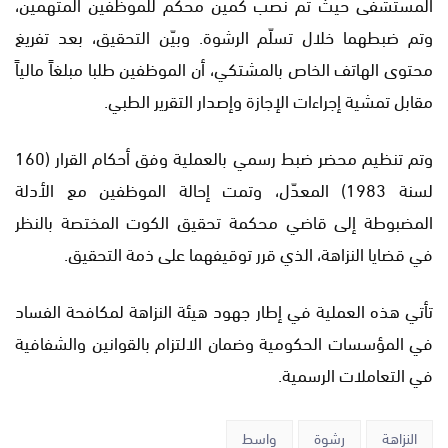
المستشفى حيث تم نصب كمين محكم للموظفين المتهمين،
وتم ضبطهما خلال تسلّم الرشوة. وبيّن التحقيق، بعد تفريغ
محتوى الهاتف الخاص بالمشتكي، أن الموظفين طلبا مبلغاً مالياً
مقابل تمشية إجراءات الإجازة وإصدار التقرير الطبي.
وتم تنظيم محضر ضبط رسمي بالعملية وفق أحكام القرار (160
لسنة 1983) المعدّل، وتمت إحالة الموظفين مع الأدلة
المضبوطة إلى قاضي محكمة تحقيق الكوت المختصة بالنظر
في قضايا النزاهة، الذي قرر توقيفهما على ذمة التحقيق.
تأتي هذه العملية في إطار جهود هيئة النزاهة لمكافحة الفساد
في المؤسسات الحكومية وضمان الالتزام بالقوانين والشفافية
في التعاملات الرسمية.
النزاهة
رشوة
واسط