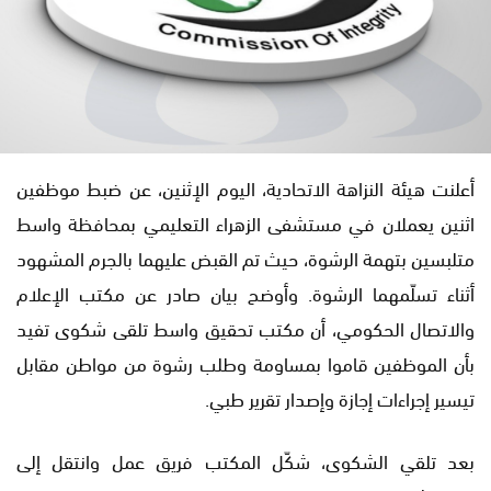
أعلنت هيئة النزاهة الاتحادية، اليوم الإثنين، عن ضبط موظفين
اثنين يعملان في مستشفى الزهراء التعليمي بمحافظة واسط
متلبسين بتهمة الرشوة، حيث تم القبض عليهما بالجرم المشهود
أثناء تسلّمهما الرشوة. وأوضح بيان صادر عن مكتب الإعلام
والاتصال الحكومي، أن مكتب تحقيق واسط تلقى شكوى تفيد
بأن الموظفين قاموا بمساومة وطلب رشوة من مواطن مقابل
تيسير إجراءات إجازة وإصدار تقرير طبي.
بعد تلقي الشكوى، شكّل المكتب فريق عمل وانتقل إلى