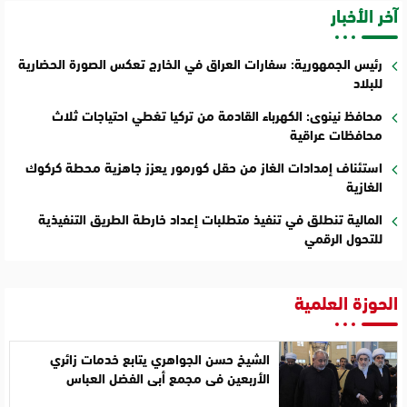
آخر الأخبار
رئيس الجمهورية: سفارات العراق في الخارج تعكس الصورة الحضارية
للبلاد
محافظ نينوى: الكهرباء القادمة من تركيا تغطي احتياجات ثلاث
محافظات عراقية
استئناف إمدادات الغاز من حقل كورمور يعزز جاهزية محطة كركوك
الغازية
المالية تنطلق في تنفيذ متطلبات إعداد خارطة الطريق التنفيذية
للتحول الرقمي
الحوزة العلمية
الشيخ حسن الجواهري يتابع خدمات زائري
الأربعين في مجمع أبي الفضل العباس