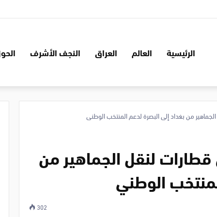
الرئيسية
العالم
العراق
النجف الأشرف
الحوز
جماهير من بغداد إلى البصرة لدعم المنتخب الوطني
طارات لنقل الجماهير من
لمنتخب الوطني
302