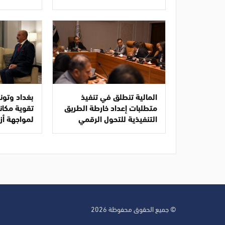
المالية تنطلق في تنفيذ
بغداد وتو
متطلبات إعداد خارطة الطريق
تقوية مكانة
التنفيذية للتحول الرقمي
لمواجهة أز
© جميع الحقوق محفوظة 2026