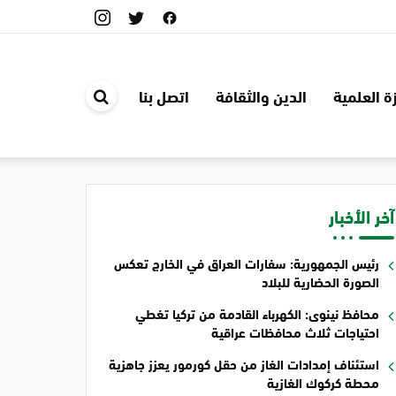
ة العلمية
الدين والثقافة
اتصل بنا
ابحث
في
الموقع
آخر الأخبار
رئيس الجمهورية: سفارات العراق في الخارج تعكس
الصورة الحضارية للبلاد
محافظ نينوى: الكهرباء القادمة من تركيا تغطي
احتياجات ثلاث محافظات عراقية
استئناف إمدادات الغاز من حقل كورمور يعزز جاهزية
محطة كركوك الغازية