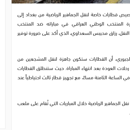
يص قطارات خاصة لنقل الجماهير الرياضية من بغداد إلى
رة المنتخب الوطني العراقي في مباراته ضد المنتخب
ير النقل، رزاق محيبس السعداوي، الذي أكد على ضرورة توفير
لجبوري، أن القطارات ستكون جاهزة لنقل المشجعين من
رحلات العودة بعد انتهاء المباراة. حيث ستنطلق القطارات
 في الساعة الثامنة مساءً، مع تجهيز قطار ثالث احتياطياً عند
نقل الجماهير الرياضية خلال المباريات التي تُقام على ملعب