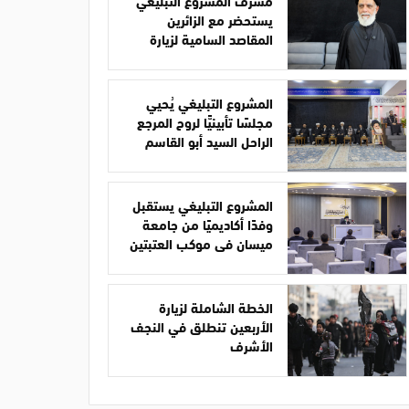
مشرف المشروع التبليغي
يستحضر مع الزائرين
المقاصد السامية لزيارة
الأربعين
المشروع التبليغي يُحيي
مجلسًا تأبينيًّا لروح المرجع
الراحل السيد أبو القاسم
الخوئي
المشروع التبليغي يستقبل
وفدًا أكاديميًا من جامعة
ميسان في موكب العتبتين
الخطة الشاملة لزيارة
الأربعين تنطلق في النجف
الأشرف