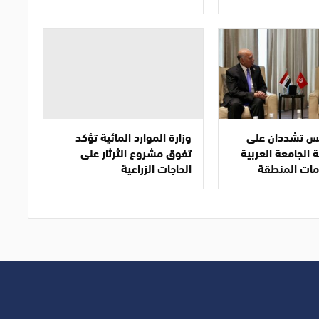
نس تشددان على
وزارة الموارد المائية تؤكد
 الجامعة العربية
تفوق مشروع الثرثار على
مات المنطقة
الحاجات الزراعية