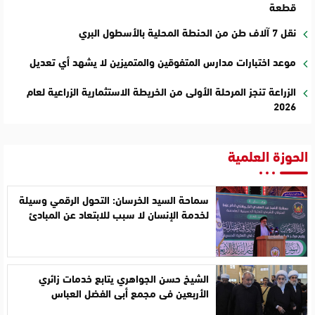
قطعة
نقل 7 آلاف طن من الحنطة المحلية بالأسطول البري
موعد اختبارات مدارس المتفوقين والمتميزين لا يشهد أي تعديل
الزراعة تنجز المرحلة الأولى من الخريطة الاستثمارية الزراعية لعام
2026
الحوزة العلمية
سماحة السيد الخرسان: التحول الرقمي وسيلة
لخدمة الإنسان لا سبب للابتعاد عن المبادئ
الشيخ حسن الجواهري يتابع خدمات زائري
الأربعين في مجمع أبي الفضل العباس