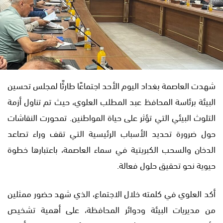
شهدت العاصمة بغداد اليوم الأحد اجتماعًا طارئًا لمجلس تحسين
البيئة برئاسة المحافظ عبد المطلب العلوي، حيث تم تناول أزمة
التلوث البيئي التي تؤثر على حياة المواطنين. تمحورت النقاشات
حول ضرورة تحديد الأسباب الرئيسية التي تقف وراء تصاعد
الدخان والسحب الكبريتية في سماء العاصمة، باعتبارها خطوة
حيوية نحو تحقيق حلول فعالة.
أكد العلوي في كلمته خلال الاجتماع، الذي شهد حضور ممثلين
من مديريات البيئة ودوائر المحافظة، على أهمية تشخيص