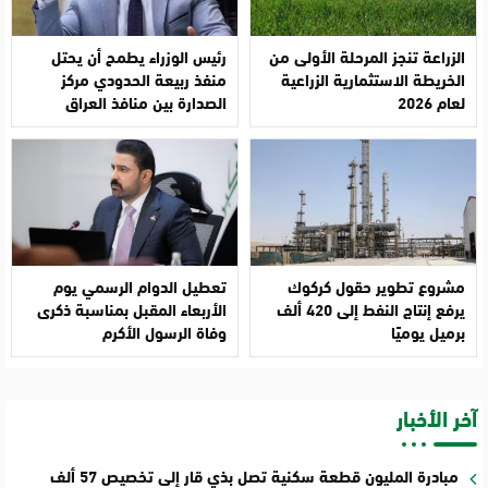
الزراعة تنجز المرحلة الأولى من
رئيس الوزراء يطمح أن يحتل
الخريطة الاستثمارية الزراعية
منفذ ربيعة الحدودي مركز
لعام 2026
الصدارة بين منافذ العراق
مشروع تطوير حقول كركوك
تعطيل الدوام الرسمي يوم
يرفع إنتاج النفط إلى 420 ألف
الأربعاء المقبل بمناسبة ذكرى
برميل يوميًا
وفاة الرسول الأكرم
آخر الأخبار
مبادرة المليون قطعة سكنية تصل بذي قار إلى تخصيص 57 ألف