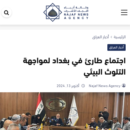
اب
في
ال
الرئيسية
أخبار العراق
أخبار العراق
اجتماع طارئ في بغداد لمواجهة
التلوث البيئي
Najaf News Agency
أكتوبر 13, 2024