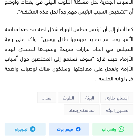
الأسباب الجذرية لحل مشكلة التلوث البيئي في بغداد. وأوضح
أن “تشخيص السبب الرئيس مهم جداً لحل هذه المشكلة”.
كما أشار إلى أن “رئيس مجلس الوزراء شكل لجنة مختصة لمتابعة
الأمر، وقد تم تحديد مهمتها خلال يومين”. وأكد على رغبة
المجلس في اتخاذ قرارات سريعة وتنفيذها للتصدي لهذه
الأزمة، حيث قال: “سوف نستمع إلى المختصين حول أسباب
الأزمة ونعمل على معالجتها، وستكون هناك توصيات واضحة
في نهاية الجلسة”.
اجتماع_طاري
البيئة
التلوث
بغداد
تحسين_البيئة
محافظة_بغداد
واتس اب
فيس بوك
تيليجرام