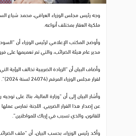
وجه رئيس مجلس الوزراء العراقي، محمد شياع السودا
ملكية العقار بمختلف أنواعه.
وأوضح المكتب الإعلامي لرئيس الوزراء أن “السوداني
مدير عام هيئة الضرائب، والتي تم تعميمها على فر
وأضاف البيان أن “الزيادة الضريبية تخالف الرؤية التي 
لقرار مجلس الوزراء المرقم (24074 لسنة 2024)”.
وأشار البيان إلى أن “وزارة المالية، بناءً على تو
عن إصدار هذا القرار الضريبي. اللجنة تمارس عملها ح
للقانون، والذي تسبب في إرباك للمواطنين”.
وأكد رئيس الوزراء، بحسب البيان، أن “ملف الضرائ