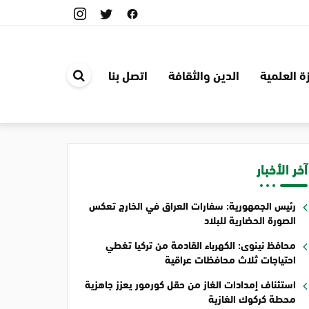
ة العلمية
الدين والثقافة
اتصل بنا
ابحث
في
الموقع
آخر الأخبار
رئيس الجمهورية: سفارات العراق في الخارج تعكس
الصورة الحضارية للبلاد
محافظ نينوى: الكهرباء القادمة من تركيا تغطي
احتياجات ثلاث محافظات عراقية
استئناف إمدادات الغاز من حقل كورمور يعزز جاهزية
محطة كركوك الغازية