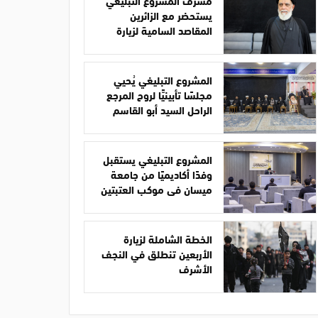
مشرف المشروع التبليغي
يستحضر مع الزائرين
المقاصد السامية لزيارة
الأربعين
المشروع التبليغي يُحيي
مجلسًا تأبينيًّا لروح المرجع
الراحل السيد أبو القاسم
الخوئي
المشروع التبليغي يستقبل
وفدًا أكاديميًا من جامعة
ميسان في موكب العتبتين
الخطة الشاملة لزيارة
الأربعين تنطلق في النجف
الأشرف