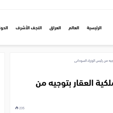
الرئيسية
العالم
العراق
النجف الأشرف
الحوز
جيه من رئيس الوزراء السوداني
لكية العقار بتوجيه من
235