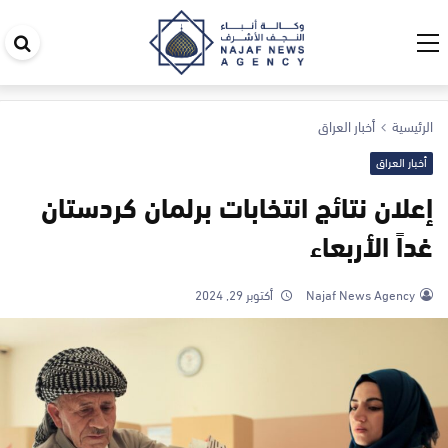
اب
في
ال
الرئيسية
أخبار العراق
أخبار العراق
إعلان نتائج انتخابات برلمان كردستان
غداً الأربعاء
Najaf News Agency
أكتوبر 29, 2024