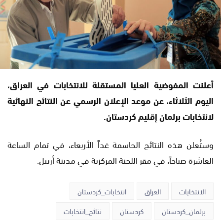
أعلنت المفوضية العليا المستقلة للانتخابات في العراق،
اليوم الثلاثاء، عن موعد الإعلان الرسمي عن النتائج النهائية
لانتخابات برلمان إقليم كردستان.
وستُعلن هذه النتائج الحاسمة غداً الأربعاء، في تمام الساعة
العاشرة صباحاً، في مقر اللجنة المركزية في مدينة أربيل.
الانتخابات
العراق
انتخابات_كردستان
برلمان_كردستان
كردستان
نتائج_انتخابات