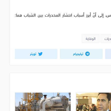
، إلى أنّ أبرز أسباب انتشار المخدرات بين الشباب هما:
درات
الوقاية
تيليجرام
تويتر