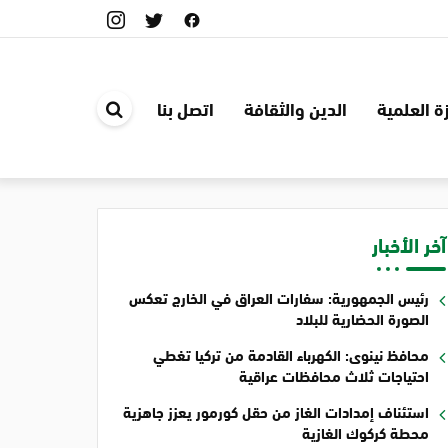
ة العلمية
الدين والثقافة
اتصل بنا
ابحث
في
الموقع
آخر الأخبار
رئيس الجمهورية: سفارات العراق في الخارج تعكس
الصورة الحضارية للبلاد
محافظ نينوى: الكهرباء القادمة من تركيا تغطي
احتياجات ثلاث محافظات عراقية
استئناف إمدادات الغاز من حقل كورمور يعزز جاهزية
محطة كركوك الغازية