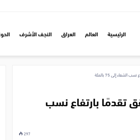
الرئيسية
العالم
العراق
النجف الأشرف
الحوز
الشفاء إلى 75‎ بالمئة
قق تقدمًا بارتفاع نسب
297