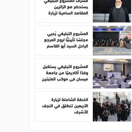
مشرف المشروع التبليغي
يستحضر مع الزائرين
المقاصد السامية لزيارة
الأربعين
المشروع التبليغي يُحيي
مجلسًا تأبينيًّا لروح المرجع
الراحل السيد أبو القاسم
الخوئي
المشروع التبليغي يستقبل
وفدًا أكاديميًا من جامعة
ميسان في موكب العتبتين
الخطة الشاملة لزيارة
الأربعين تنطلق في النجف
الأشرف