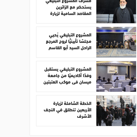
مشرف المشروع التبليغي
يستحضر مع الزائرين
المقاصد السامية لزيارة
الأربعين
المشروع التبليغي يُحيي
مجلسًا تأبينيًّا لروح المرجع
الراحل السيد أبو القاسم
الخوئي
المشروع التبليغي يستقبل
وفدًا أكاديميًا من جامعة
ميسان في موكب العتبتين
الخطة الشاملة لزيارة
الأربعين تنطلق في النجف
الأشرف