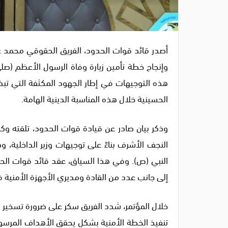
أصدر قائد قوات الحدود، الفريق الحقوقي محمد ع
وإنجاح خطة تأمين زيارة وفاة الرسول الأعظم (صل
هذه التوجيهات في إطار الجهود المكثفة التي تبذل
الحسينية خلال هذه المناسبة الدينية الهامة.
وذكر بيان صادر عن قيادة قوات الحدود، تلقته وكال
النجف الأشرف بناءً على توجيهات وزير الداخلية، و
النبي (ص). وفي هذا السياق، عقد قائد قوات الحدو
إلى جانب عدد من القادة ومديري الأجهزة الأمنية 
خلال المؤتمر، شدد الفريق سكر على ضرورة تسخير 
تنفيذ الخطة الأمنية بشكل يحقق الأهداف المرسومة 