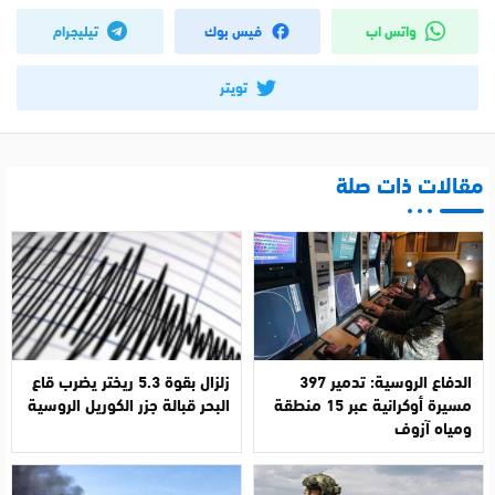
واتس اب
فيس بوك
تيليجرام
تويتر
مقالات ذات صلة
الدفاع الروسية: تدمير 397
زلزال بقوة 5.3 ريختر يضرب قاع
مسيرة أوكرانية عبر 15 منطقة
البحر قبالة جزر الكوريل الروسية
ومياه آزوف