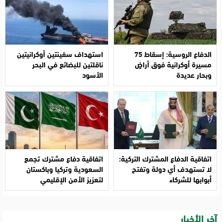
الدفاع الروسية: إسقاط 75
استهداف سفينتين أوكرانيتين
مسيرة أوكرانية فوق أراضٍ
ناقلتين للبضائع في البحر
وبحار عديدة
الأسود
اتفاقية الدفاع المشترك التركية:
اتفاقية دفاع مشترك تجمع
لا تستهدف أي دولة وتفتح
السعودية وتركيا وباكستان
أبوابها للشركاء
لتعزيز الأمن الإقليمي
آخر الأخبار