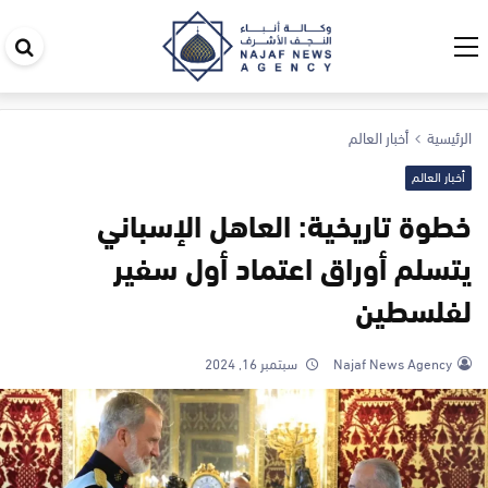
اب
في
ال
الرئيسية
أخبار العالم
أخبار العالم
خطوة تاريخية: العاهل الإسباني
يتسلم أوراق اعتماد أول سفير
لفلسطين
Najaf News Agency
سبتمبر 16, 2024