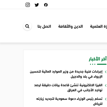
ة العلمية
الدين والثقافة
اتصل بنا
ابحث
في
الموقع
آخر الأخبار
إجراءات فنية جديدة من وزير الموارد المائية لتحسين
الإرواء في بلد والدجيل
الفيزا الالكترونية تنشئ قاعدة بيانات دقيقة لرصد
تواجد الأجانب في العراق
تسلم رئيس الوزراء دعوة سعودية لتجديد زيارته
للرياض