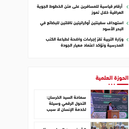
أرقام قياسية للمسافرين على متن الخطوط الجوية
العراقية خلال تموز
استهداف سفينتين أوكرانيتين ناقلتين للبضائع في
البحر الأسود
وزارة التربية تقرّ إجراءات واضحة لطباعة الكتب
المدرسية وتؤكد اعتماد معيار الجودة
الحوزة العلمية
سماحة السيد الخرسان:
التحول الرقمي وسيلة
لخدمة الإنسان لا سبب
للابتعاد عن المبادئ