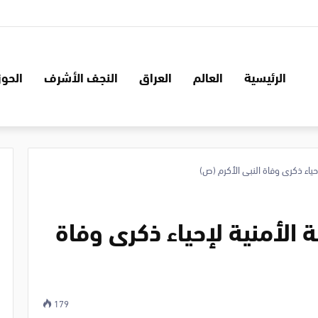
الرئيسية
العالم
العراق
النجف الأشرف
الحوز
حياء ذكرى وفاة النبي الأكرم (ص)
 الأمنية لإحياء ذكرى وفاة
179