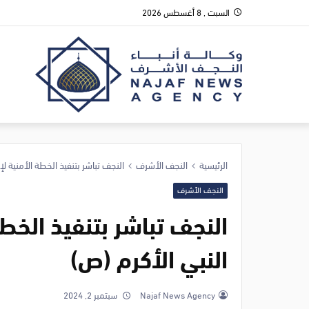
السبت , 8 أغسطس 2026
الرئيسية
النجف الأشرف
النجف تباشر بتنفيذ الخطة الأمنية لإ
النجف الأشرف
النجف تباشر بتنفيذ الخطة
النبي الأكرم (ص)
Najaf News Agency
سبتمبر 2, 2024