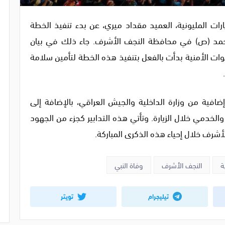
زيارات المليونية، العميد مقداد ميري، عن بدء تنفيذ الخطة
م محمد (ص) في محافظة النجف الأشرف. جاء ذلك في بيان
قوات الأمنية بدأت بالفعل بتنفيذ هذه الخطة لتأمين سلامة
ضافية من وزارة الداخلية والجيش العراقي، بالإضافة إلى
خدمي خلال الزيارة. وتأتي هذه التدابير كجزء من الجهود
أشرف خلال إحياء هذه الذكرى المباركة.
ة
النجف الأشرف
وفاة النبي
تيليجرام
تويتر