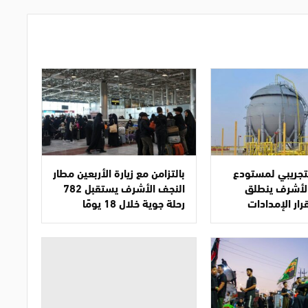
تجريبي لمستودع
بالتزامن مع زيارة الأربعين مطار
الأشرف ينطلق
النجف الأشرف يستقبل 782
رار الإمدادات
رحلة جوية خلال 18 يومًا