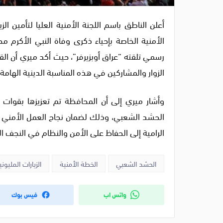
أعلن الناطق باسم اللجنة الأمنية العليا لتأمين ال
الأمنية الخاصة بإحياء ذكرى وفاة النبي الأكر
رسمي تلقته “عراق أوبزيرفر”، حيث أكد ميري أن ال
الزوار والمشاركين في هذه المناسبة الدينية الهامة.
وأشار ميري إلى أن المحافظة تم تعزيزها بقوات إ
الحشد الشعبي، وذلك لضمان نجاح العمل الأمني وال
الرامية إلى الحفاظ على الأمن والنظام في النجف ال
الحشد الشعبي
الخطة الأمنية
الزيارات المليوني
واتس اب
فيس بوك