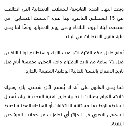
وبعد انتهاء المدة القانونية للحملات الانتخابية التي انطلقت
في 15 أغسطس الماضي، تبدأ فترة “الصمت الانتخابي” من
منتصف ليلة اليوم الثلاثاء وحتى يوم الاقتراع، وفقًا لما ينص
عليه قانون الانتخابات في البلاد.
يُمنع خلال هذه الفترة نشر وبث الآراء واستطلاع نوايا الناخبين
قبل 72 ساعة من تاريخ الاقتراع داخل الوطن، وخمسة أيام قبل
تاريخ الاقتراع بالنسبة للجالية الوطنية المقيمة بالخارج.
كما ينص القانون على أنه لا يُسمح لأي شخص، بأي وسيلة
كانت، القيام بحملات انتخابية خارج الفترة المحددة. ولم تُسجل
السلطة الوطنية المستقلة للانتخابات أو السلطة الوطنية لضبط
السمعي البصري في الجزائر أي تجاوزات من حملات المرشحين
الثلاثة.