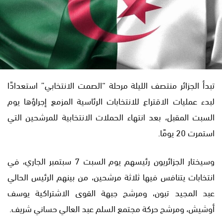
تبدأ الجزائر منتصف الليلة مرحلة “الصمت الانتخابي” استعدادًا
لبدء عمليات الاقتراع للانتخابات الرئاسية المزمع إجراؤها يوم
السبت المقبل، بعد انتهاء الحملات الانتخابية للمرشحين التي
استمرت 20 يومًا.
وسيختار الجزائريون رئيسهم يوم السبت 7 سبتمبر الجاري، في
انتخابات يتنافس فيها ثلاثة مرشحين، من بينهم الرئيس الحالي
عبد المجيد تبون، ومرشح جبهة القوى الاشتراكية يوسف
أوشيش، ومرشح حركة مجتمع السلم عبد العالي حساني شريف.