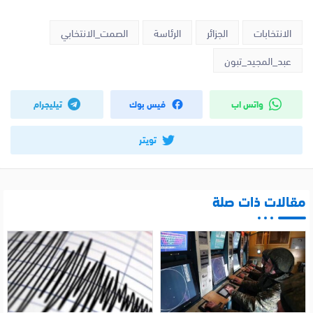
الانتخابات
الجزائر
الرئاسة
الصمت_الانتخابي
عبد_المجيد_تبون
واتس اب
فيس بوك
تيليجرام
تويتر
مقالات ذات صلة