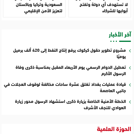
لا تستهدف أي دولة وتفتح
السعودية وتركيا وباكستان
أبوابها للشركاء
لتعزيز الأمن الإقليمي
آخر الأخبار
مشروع تطوير حقول كركوك يرفع إنتاج النفط إلى 420 ألف برميل
يوميًا
تعطيل الدوام الرسمي يوم الأربعاء المقبل بمناسبة ذكرى وفاة
الرسول الأكرم
قيادة عمليات بغداد تغلق عشرة ساحات مخالفة لوقوف العجلات في
جانبي العاصمة
الخطة الأمنية الخاصة بزيارة ذكرى استشهاد الرسول محور زيارة
العوادي للنجف الأشرف
الحوزة العلمية