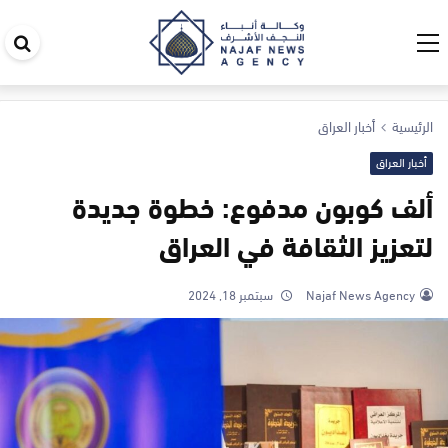
اب
في
ال
الرئيسية
أخبار العراق
أخبار العراق
ألف كوبون مدفوع: خطوة جديدة
لتعزيز الثقافة في العراق
Najaf News Agency
سبتمبر 18, 2024