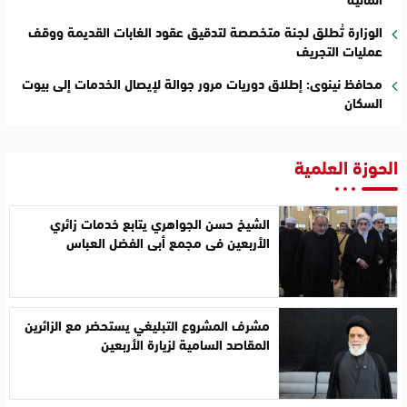
الوزارة تُطلق لجنة متخصصة لتدقيق عقود الغابات القديمة ووقف
عمليات التجريف
محافظ نينوى: إطلاق دوريات مرور جوالة لإيصال الخدمات إلى بيوت
السكان
الحوزة العلمية
الشيخ حسن الجواهري يتابع خدمات زائري
الأربعين في مجمع أبي الفضل العباس
مشرف المشروع التبليغي يستحضر مع الزائرين
المقاصد السامية لزيارة الأربعين