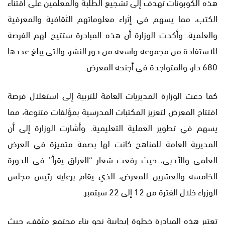
هذه الكوبونات تهدف إلى تشجيع الطلبة والمعلمين على اقتناء
الكتب، مما يسهم في إثراء معلوماتهم الثقافية والمعرفية
والعلمية. وأكدت الوزارة أن هذه المبادرة ستتيح لهم الفرصة
للاستفادة من مجموعة واسعة من دور النشر، والتي يبلغ عددها
680 دار، والمتواجدة في أجنحة المعرض.
كما دعت الوزارة المديريات العامة للتربية إلى استغلال فرصة
افتتاح المعرض لتعزيز المكتبات المدرسية بمؤلفات متنوعة، مما
يسهم في تطوير العملية التعليمية. وأشارت الوزارة إلى أن
المديرية العامة للمناهج كانت لها بصمة متميزة في العرض
العلمي والأدبي، حيث رفعت شعار “العراق يقرأ” في الدورة
الخامسة والعشرين للمعرض، الذي يقام برعاية رئيس مجلس
الوزراء خلال الفترة من 12 إلى 22 سبتمبر.
تعتبر هذه المبادرة خطوة إيجابية نحو بناء مجتمع مثقف، حيث