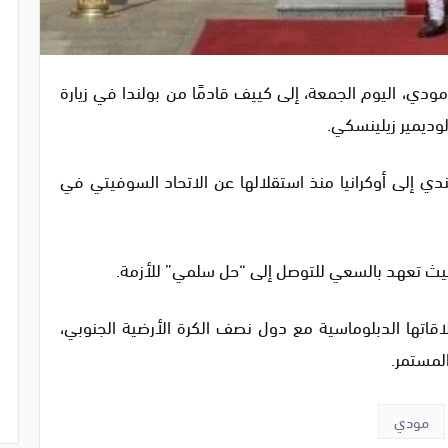
مودي، اليوم الجمعة، إلى كييف قادمًا من بولندا في زيارة
وديمير زيلينسكي.
ندي إلى أوكرانيا منذ استقلالها عن الاتحاد السوفيتي في
 حيث تعهد بالسعي للتوصل إلى “حل سلمي” للأزمة.
قاتها الدبلوماسية مع دول نصف الكرة الأرضية الجنوبي،
لمستمر.
مودي