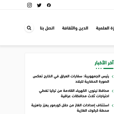
ة العلمية
الدين والثقافة
اتصل بنا
ابحث
في
الموقع
آخر الأخبار
رئيس الجمهورية: سفارات العراق في الخارج تعكس
الصورة الحضارية للبلاد
محافظ نينوى: الكهرباء القادمة من تركيا تغطي
احتياجات ثلاث محافظات عراقية
استئناف إمدادات الغاز من حقل كورمور يعزز جاهزية
محطة كركوك الغازية