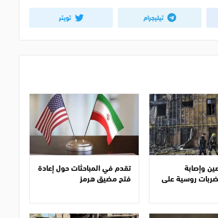
تيليجرام
تويتر
ن وإصابة
تقدم في المباحثات حول إعادة
ضربات روسية على
فتح مضيق هرمز