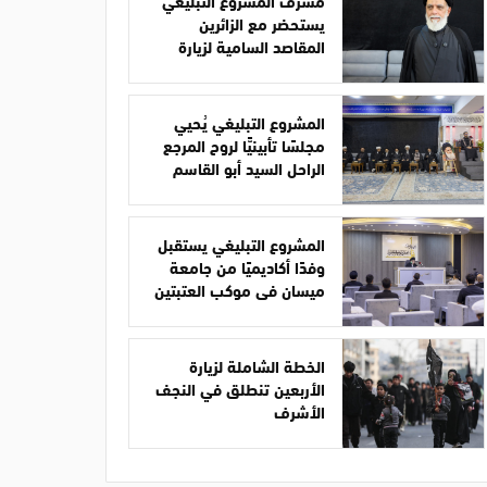
مشرف المشروع التبليغي
يستحضر مع الزائرين
المقاصد السامية لزيارة
الأربعين
المشروع التبليغي يُحيي
مجلسًا تأبينيًّا لروح المرجع
الراحل السيد أبو القاسم
الخوئي
المشروع التبليغي يستقبل
وفدًا أكاديميًا من جامعة
ميسان في موكب العتبتين
الخطة الشاملة لزيارة
الأربعين تنطلق في النجف
الأشرف