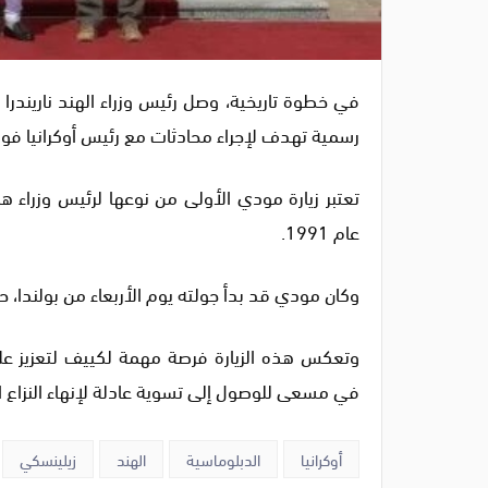
في خطوة تاريخية، وصل رئيس وزراء الهند ناريندرا 
رسمية تهدف لإجراء محادثات مع رئيس أوكرانيا فول
تعتبر زيارة مودي الأولى من نوعها لرئيس وزراء ه
عام 1991.
وكان مودي قد بدأ جولته يوم الأربعاء من بولندا،
وتعكس هذه الزيارة فرصة مهمة لكييف لتعزيز علا
في مسعى للوصول إلى تسوية عادلة لإنهاء النزاع ا
أوكرانيا
الدبلوماسية
الهند
زيلينسكي