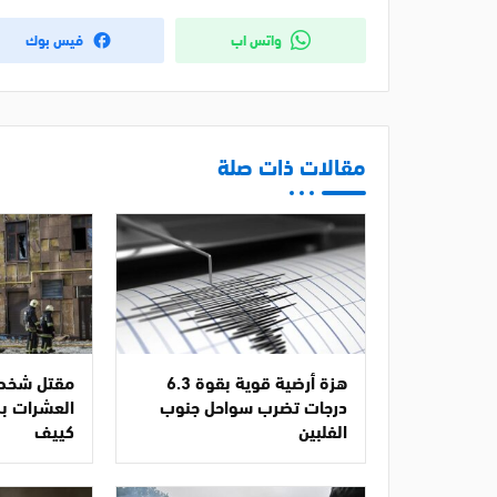
واتس اب
فيس بوك
مقالات ذات صلة
هزة أرضية قوية بقوة 6.3
مقتل شخصي
درجات تضرب سواحل جنوب
العشرات ب
الفلبين
كييف