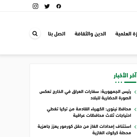
ة العلمية
الدين والثقافة
اتصل بنا
ابحث
في
الموقع
آخر الأخبار
رئيس الجمهورية: سفارات العراق في الخارج تعكس
الصورة الحضارية للبلاد
محافظ نينوى: الكهرباء القادمة من تركيا تغطي
احتياجات ثلاث محافظات عراقية
استئناف إمدادات الغاز من حقل كورمور يعزز جاهزية
محطة كركوك الغازية