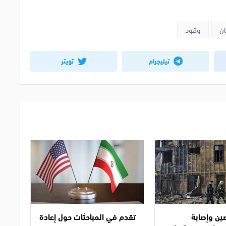
ان
وقود
تيليجرام
تويتر
ن وإصابة
تقدم في المباحثات حول إعادة