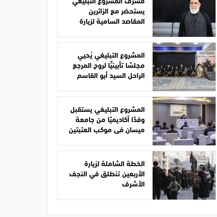
مشرف المشروع التبليغي
يستحضر مع الزائرين
المقاصد السامية لزيارة
الأربعين
المشروع التبليغي يُحيي
مجلسًا تأبينيًّا لروح المرجع
الراحل السيد أبو القاسم
الخوئي
المشروع التبليغي يستقبل
وفدًا أكاديميًا من جامعة
ميسان في موكب العتبتين
الخطة الشاملة لزيارة
الأربعين تنطلق في النجف
الأشرف