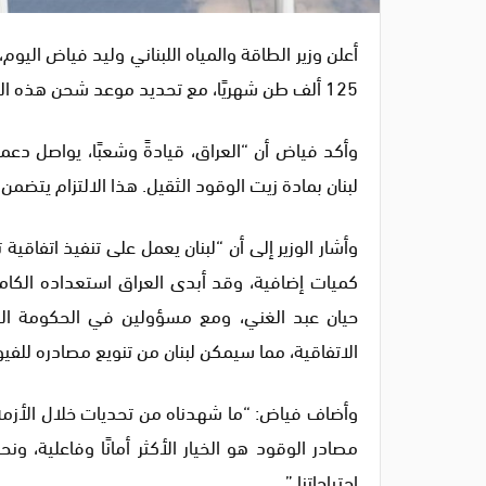
أعلن وزير الطاقة والمياه اللبناني وليد فياض اليوم،
125 ألف طن شهريًا، مع تحديد موعد شحن هذه الكمية في السادس والعشرين من الشهر الحالي.
وأكد فياض أن “العراق، قيادةً وشعبًا، يواصل دعمه 
لبنان بمادة زيت الوقود الثقيل. هذا الالتزام يتضمن
وأشار الوزير إلى أن “لبنان يعمل على تنفيذ اتفاقي
كميات إضافية، وقد أبدى العراق استعداده الكامل 
حيان عبد الغني، ومع مسؤولين في الحكومة العر
الاتفاقية، مما سيمكن لبنان من تنويع مصادره للفيو
وأضاف فياض: “ما شهدناه من تحديات خلال الأزمة ا
مصادر الوقود هو الخيار الأكثر أمانًا وفاعلية، 
احتياجاتنا.”