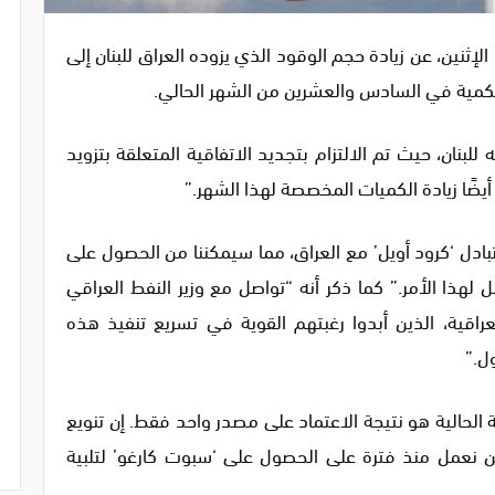
 الإثنين، عن زيادة حجم الوقود الذي يزوده العراق للبنان إلى
للبنان، حيث تم الالتزام بتجديد الاتفاقية المتعلقة بتزويد
 أيضًا زيادة الكميات المخصصة لهذا الشهر.”
ة تبادل ‘كرود أويل’ مع العراق، مما سيمكننا من الحصول على
لهذا الأمر.” كما ذكر أنه “تواصل مع وزير النفط العراقي
اقية، الذين أبدوا رغبتهم القوية في تسريع تنفيذ هذه
ل.”
لحالية هو نتيجة الاعتماد على مصدر واحد فقط. إن تنويع
ونحن نعمل منذ فترة على الحصول على ‘سبوت كارغو’ لتلبية