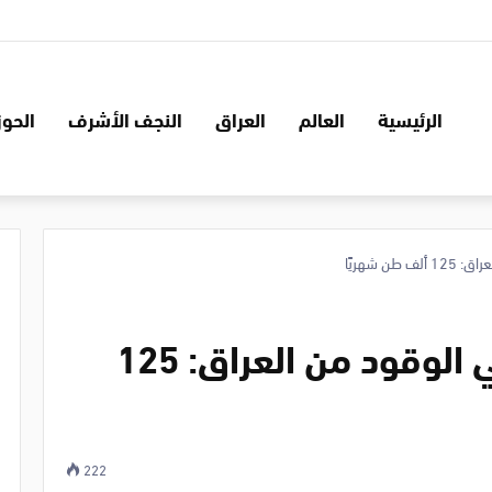
الرئيسية
العالم
العراق
النجف الأشرف
الحوز
ن شهريًا
لبنان يحصل على زيادة في الوقود من العراق: 125
222