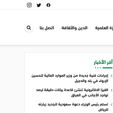
ة العلمية
الدين والثقافة
اتصل بنا
ابحث
في
الموقع
آخر الأخبار
إجراءات فنية جديدة من وزير الموارد المائية لتحسين
الإرواء في بلد والدجيل
الفيزا الالكترونية تنشئ قاعدة بيانات دقيقة لرصد
تواجد الأجانب في العراق
تسلم رئيس الوزراء دعوة سعودية لتجديد زيارته
للرياض