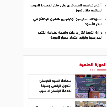
أرقام قياسية للمسافرين على متن الخطوط الجوية
العراقية خلال تموز
استهداف سفينتين أوكرانيتين ناقلتين للبضائع في
البحر الأسود
وزارة التربية تقرّ إجراءات واضحة لطباعة الكتب
المدرسية وتؤكد اعتماد معيار الجودة
الحوزة العلمية
سماحة السيد الخرسان:
التحول الرقمي وسيلة
لخدمة الإنسان لا سبب
للابتعاد عن المبادئ