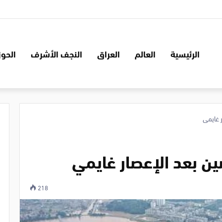
الرئيسية
العالم
العراق
النجف الأشرف
الحوز
 غايمي
ن بعد الإعصار غايمي
218