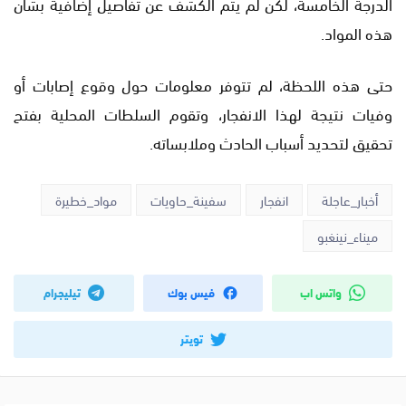
الدرجة الخامسة، لكن لم يتم الكشف عن تفاصيل إضافية بشأن
هذه المواد.
حتى هذه اللحظة، لم تتوفر معلومات حول وقوع إصابات أو
وفيات نتيجة لهذا الانفجار، وتقوم السلطات المحلية بفتح
تحقيق لتحديد أسباب الحادث وملابساته.
أخبار_عاجلة
انفجار
سفينة_حاويات
مواد_خطيرة
ميناء_نينغبو
واتس اب
فيس بوك
تيليجرام
تويتر