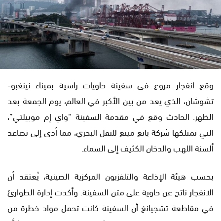
وقع انفجار مروع في سفينة حاويات راسية بميناء نينغبو-
تشوشان، الذي يعد من بين الأكبر في العالم، يوم الجمعة بعد
الظهر. الحادث وقع في مقدمة السفينة “واي إم موبيلتي”،
التي تمتلكها شركة يانغ مينغ للنقل البحري، مما أدى إلى تصاعد
ألسنة اللهب والدخان الكثيف إلى السماء.
بحسب هيئة الإذاعة والتلفزيون المركزية الصينية، يُعتقد أن
الانفجار ناتج عن حاوية على متن السفينة. وأكدت إدارة الطوارئ
في مقاطعة تشجيانغ أن السفينة كانت تحمل مواد خطرة من