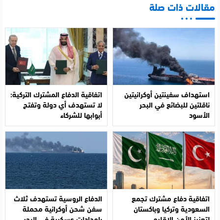
مقالات ذات صلة
استهداف سفينتين أوكرانيتين
اتفاقية الدفاع المشترك التركية:
ناقلتين للبضائع في البحر
لا تستهدف أي دولة وتفتح
الأسود
أبوابها للشركاء
اتفاقية دفاع مشترك تجمع
الدفاع الروسية تستهدف ثلاث
السعودية وتركيا وباكستان
سفن شحن أوكرانية محملة
لتعزيز الأمن الإقليمي
بإمدادات عسكرية في البحر