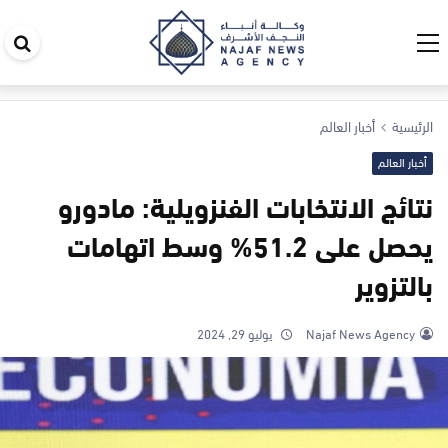
اب
في
ال
الرئيسية
أخبار العالم
أخبار العالم
نتائج الانتخابات الفنزويلية: مادورو
يحصل على 51.2% وسط اتهامات
بالتزوير
Najaf News Agency
يوليو 29, 2024