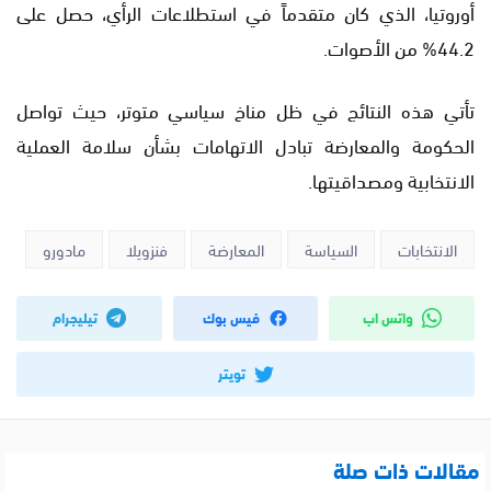
أوروتيا، الذي كان متقدماً في استطلاعات الرأي، حصل على
44.2% من الأصوات.
تأتي هذه النتائج في ظل مناخ سياسي متوتر، حيث تواصل
الحكومة والمعارضة تبادل الاتهامات بشأن سلامة العملية
الانتخابية ومصداقيتها.
الانتخابات
السياسة
المعارضة
فنزويلا
مادورو
واتس اب
فيس بوك
تيليجرام
تويتر
مقالات ذات صلة