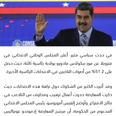
في حدث سياسي مثير، أعلن المجلس الوطني الانتخابي في
فنزويلا عن فوز نيكولاس مادورو بولاية رئاسية ثالثة، حيث حصل
على 51.2% من أصوات الناخبين في الانتخابات الرئاسية الأخيرة.
وقد أثيرت الكثير من الشكوك حول نزاهة هذه الانتخابات، حيث
ذكرت المعارضة حدوث أعمال ترهيب ومخاوف من التلاعب في
نتائج الاقتراع. وأوضح إلفيس أموروسو، رئيس المجلس الانتخابي
المدعوم من الحكومة، أن مرشح المعارضة إدموندو غونزاليس