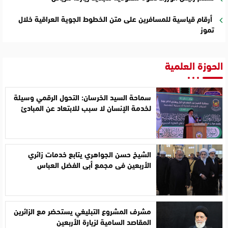
أرقام قياسية للمسافرين على متن الخطوط الجوية العراقية خلال
تموز
الحوزة العلمية
سماحة السيد الخرسان: التحول الرقمي وسيلة
لخدمة الإنسان لا سبب للابتعاد عن المبادئ
الشيخ حسن الجواهري يتابع خدمات زائري
الأربعين في مجمع أبي الفضل العباس
مشرف المشروع التبليغي يستحضر مع الزائرين
المقاصد السامية لزيارة الأربعين