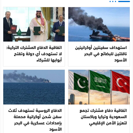
استهداف سفينتين أوكرانيتين
اتفاقية الدفاع المشترك التركية:
ناقلتين للبضائع في البحر
لا تستهدف أي دولة وتفتح
الأسود
أبوابها للشركاء
اتفاقية دفاع مشترك تجمع
الدفاع الروسية تستهدف ثلاث
السعودية وتركيا وباكستان
سفن شحن أوكرانية محملة
لتعزيز الأمن الإقليمي
بإمدادات عسكرية في البحر
الأسود